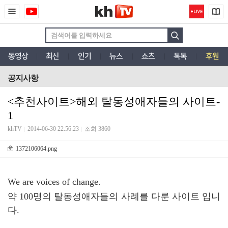
동영상
최신
인기
뉴스
쇼츠
톡톡
후원
공지사항
<추천사이트>해외 탈동성애자들의 사이트-
1
khTV
2014-06-30 22:56:23
조회 3860
1372106064.png
We are voices of change.
약 100명의 탈동성애자들의 사례를 다룬 사이트 입니
다.