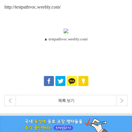
http://testpathvoc.weebly.com/
▲ testpathvoc.weebly.com/
목록 보기