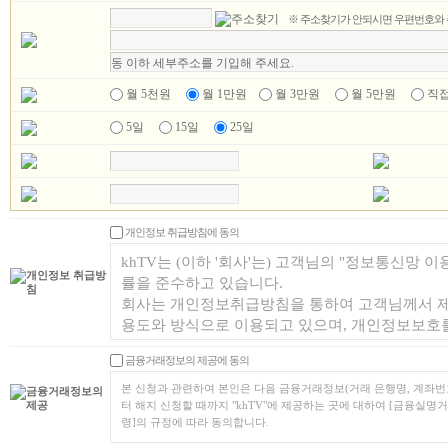
※ 주소찾기가 안되시면 우편번호와 
월 5천원
월 1만원
월 3만원
월 5만원
직접
5일
15일
25일
개인정보 취급방침에 동의
금융거래정보의 제공에 동의