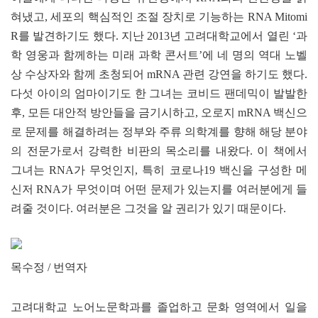
혀냈고, 세포의 핵심적인 조절 장치로 기능하는 RNA Mitomi
R를 발견하기도 했다. 지난 2013년 고려대학교에서 열린 ‘과
학 영웅과 함께하는 미래 과학 콘서트’에 네 명의 역대 노벨
상 수상자와 함께 초청되어 mRNA 관련 강연을 하기도 했다.
다섯 아이의 엄마이기도 한 그녀는 코비드 팬데믹이 발발한
후, 모든 대안적 방안들을 금기시하고, 오로지 mRNA 백신으
로 문제를 해결하려는 정부와 주류 의학계를 향해 해당 분야
의 전문가로서 강력한 비판의 목소리를 내왔다. 이 책에서
그녀는 RNA가 무엇인지, 특히 코로나19 백신을 구성한 메
신저 RNA가 무엇이며 어떤 문제가 있는지를 여러분에게 들
려줄 것이다. 여러분은 그것을 알 권리가 있기 때문이다.
목수정 / 번역자
고려대학교 노어노문학과를 졸업하고 문화 영역에서 일을