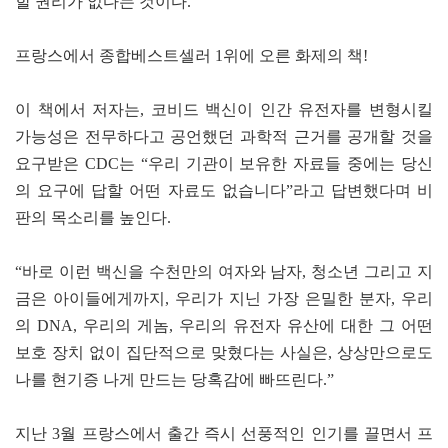
할 권리가 없다는 것이다.
프랑스에서 종합베스트셀러 1위에 오른 화제의 책!
이 책에서 저자는, 코비드 백신이 인간 유전자를 변형시킬
가능성은 전무하다고 공언했던 과학적 근거를 공개할 것을
요구받은 CDC는 “우리 기관이 보유한 자료들 중에는 당신
의 요구에 답할 어떤 자료도 없습니다”라고 답변했다며 비
판의 목소리를 높인다.
“바로 이런 백신을 수천만의 여자와 남자, 청소년 그리고 지
금은 아이들에게까지, 우리가 지닌 가장 은밀한 분자, 우리
의 DNA, 우리의 게놈, 우리의 유전자 유산에 대한 그 어떤
보호 장치 없이 집단적으로 맞혔다는 사실은, 상상만으로도
나를 현기증 나게 만드는 당혹감에 빠뜨린다.”
지난 3월 프랑스에서 출간 즉시 선풍적인 인기를 끌면서 프