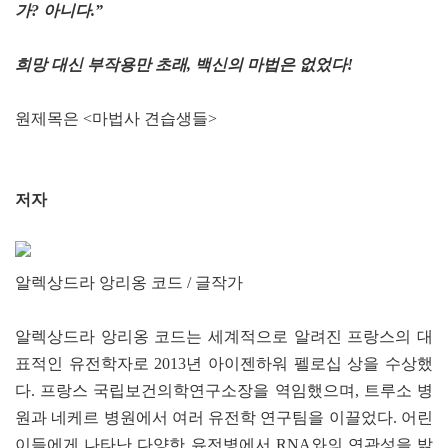
가? 아니다.”
희망 대신 부작용만 초래, 백신의 마법은 없었다!
원제목은 <마법사 견습생들>
저자
알렉상드라 앙리옹 코드 / 글작가
알렉상드라 앙리옹 코드는 세계적으로 알려진 프랑스의 대
표적인 유전학자로 2013년 아이젠하워 펠로십 상을 수상했
다. 프랑스 국립보건의학연구소장을 역임했으며, 트루소 병
원과 네케르 병원에서 여러 유전학 연구팀을 이끌었다. 어린
이들에게 나타난 다양한 유전병에서 RNA와의 연관성을 밝