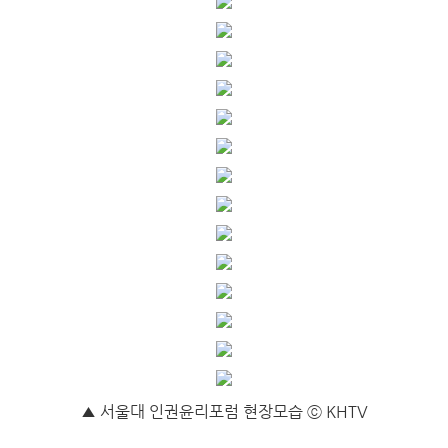
▲ 서울대 인권윤리포럼 현장
모습
ⓒ KHTV