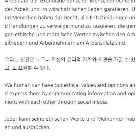
Arbeit auf der Grundlage ethischer Menschenrechte in
der Arbeit und im wirschaftlischen Leben garatieren. U
nd Menschen haben das Recht, alle Entscheidungen un
d Handlungen zu verweigern und zu reagieren, die gen
gen ethische und moralische Werten zwischen den Arb
eitgebern und Arbeitnehmern am Arbeitsplatz sind.
우리는 인간은 누구나 자신의 윤리적 가치와 의견을 가질 수 있
고, 또 표현할 수 있다.
We human can have our ethical values and opinions an
d express them by communicating information and opi
nions with each other through social media.
Jeder kann seine ethischen Werte und Meinungen hab
en und ausdrücken.