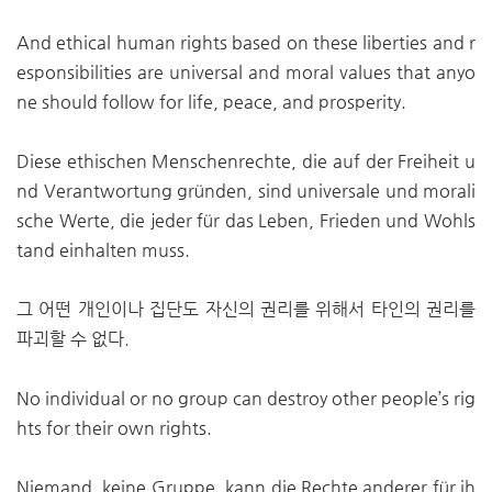
And ethical human rights based on these liberties and r
esponsibilities are universal and moral values that anyo
ne should follow for life, peace, and prosperity.
Diese ethischen Menschenrechte, die auf der Freiheit u
nd Verantwortung gründen, sind universale und morali
sche Werte, die jeder für das Leben, Frieden und Wohls
tand einhalten muss.
그 어떤 개인이나 집단도 자신의 권리를 위해서 타인의 권리를
파괴할 수 없다.
No individual or no group can destroy other people’s rig
hts for their own rights.
Niemand, keine Gruppe, kann die Rechte anderer für ih