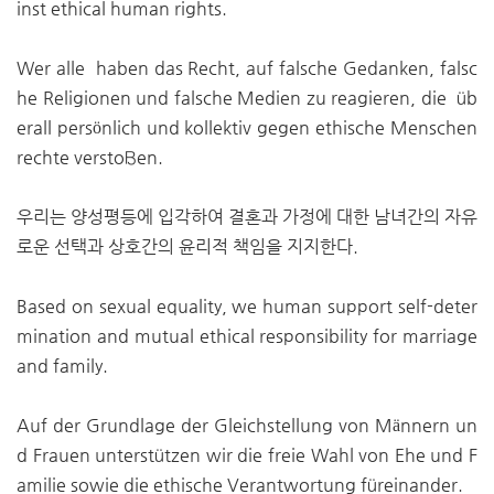
inst ethical human rights.
Wer alle haben das Recht, auf falsche Gedanken, falsc
he Religionen und falsche Medien zu reagieren, die üb
erall persönlich und kollektiv gegen ethische Menschen
rechte verstoßen.
우리는 양성평등에 입각하여 결혼과 가정에 대한 남녀간의 자유
로운 선택과 상호간의 윤리적 책임을 지지한다.
Based on sexual equality, we human support self-deter
mination and mutual ethical responsibility for marriage
and family.
Auf der Grundlage der Gleichstellung von Männern un
d Frauen unterstützen wir die freie Wahl von Ehe und F
amilie sowie die ethische Verantwortung füreinander.