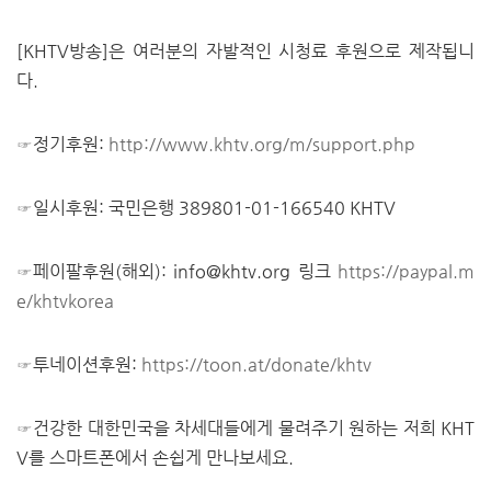
[KHTV방송]은 여러분의 자발적인 시청료 후원으로 제작됩니
다.
☞정기후원:
http://www.khtv.org/m/support.php
☞일시후원: 국민은행 389801-01-166540 KHTV
☞페이팔후원(해외):
info@khtv.org
링크
https://paypal.m
e/khtvkorea
☞투네이션후원:
https://toon.at/donate/khtv
☞건강한 대한민국을 차세대들에게 물려주기 원하는 저희 KHT
V를 스마트폰에서 손쉽게 만나보세요.