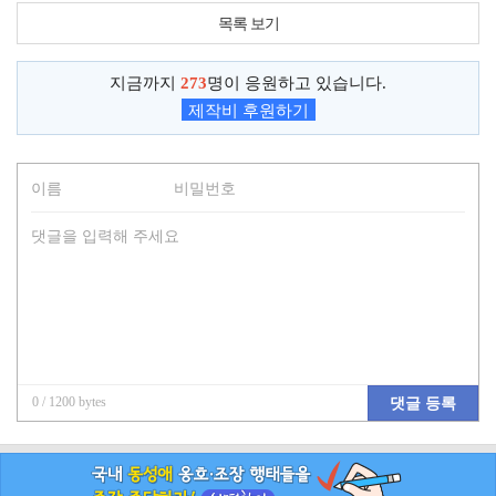
목록 보기
지금까지
273
명이 응원하고 있습니다.
제작비 후원하기
0
/ 1200 bytes
댓글 등록