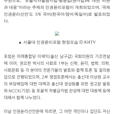
주관으로, "포괄적차별금지법-평등법(젠더법)에 대한 비판
과 대응"이라는 주제의 인권윤리포럼이 개최되었으며, '국제
인권윤리선언'도 3개 국어(한국어/영어/독일어)로 발표되었
다.
▲ 서울대 인권윤리포럼 현장모습 ⓒ KHTV
포럼은 미래통합당 이채익(울산 남구갑) 국회의원의 기조연설
에 이어, 권요한 박사의 사회로 1부는 신학, 윤리, 법학, 의학,
사회문화 등 각 분야의 전문가들의 발표와 함께 토론 및 질의응
답으로 진행되었으며, 2부 쟁점토론에서는 총신대 이상원 교수
의 부당해임에 대한 대책과 총신대 정상화를 위한 권고문 발표
와 NCCK(기장) 등 포괄적 차별금지법 찬성에 대한 대응책 등에
대해서 함께 나누었다.
이날 인권윤리선언문에 따르면, 그 어떤 개인이나 집단도 자신