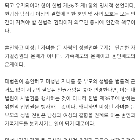
되고 유지되어야 함이 헌법 제36조 제1항의 명시적 선언이다.
헌법상 남성과 여성의 결합에 의한 혼인 및 자녀 보호는 모든 인
간이 지켜야 할 헌법적 권리이자 의무인 동시에 인간적 책무이
다.
혼인하고 미성년 자녀를 둔 사람의 성별전환 문제는 단순한 자
기결정권의 문제가 아니다. 가족제도의 문제이고 혼인제도의
문제이다.
대법원이 혼인하고 미성년 자녀를 둔 부모의 성별을 법률적 근
거도 없이 서구의 잘못된 인권개념을 좇아 변경한다면, 이는 대
법원이 사법권을 행사하는 것이 아니라 헌법 제36조에 반하는
위헌적 입법권을 행사하는 것이다. 왜냐하면 미성년 자녀를 둔
부모의 성별 전환은 남성과 여성의 결합을 전제로 하는 혼인과
가족제도를 붕괴시키는 일이 되기 때문이다.