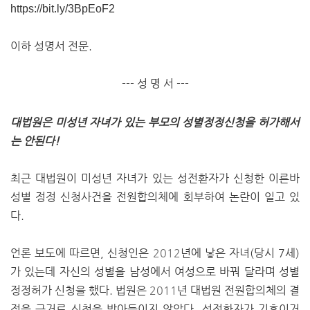
https://bit.ly/3BpEoF2
이하 성명서 전문.
--- 성 명 서 ---
대법원은 미성년 자녀가 있는 부모의 성별정정신청을 허가해서
는 안된다!
최근 대법원이 미성년 자녀가 있는 성전환자가 신청한 이른바
성별 정정 신청사건을 전원합의체에 회부하여 논란이 일고 있
다.
언론 보도에 따르면, 신청인은
2012
년에 낳은 자녀(당시 7세)
가 있는데 자신의 성별을 남성에서 여성으로 바꿔 달라며 성별
정정허가 신청을 했다. 법원은
2011
년 대법원 전원합의체의 결
정을 근거로 신청을 받아들이지 않았다. 성전환자가 기혼이거