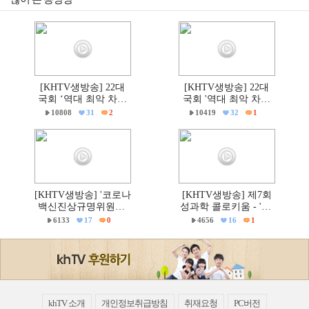
[KHTV생방송] 22대
[KHTV생방송] 22대
국회 ‘역대 최악 차별
국회 '역대 최악 차별
금지법’ 반대 거룩한방
금지법' 반대 거룩한방
10808
31
2
10419
32
1
파제 통합국민대회
파제부산국민대회
[KHTV생방송] '코로나
[KHTV생방송] 제7회
백신진상규명위원회'
성과학 콜로키움 - 'PC
출범촉구 국회 기자회
주의 & 의학'
6133
17
0
4656
16
1
견
khTV 소개
개인정보취급방침
취재요청
PC버전