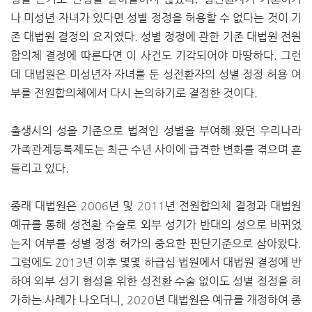
나 미성년 자녀가 있다면 성별 정정을 허용할 수 없다는 것이 기
존 대법원 결정의 요지였다. 성별 정정에 관한 기존 대법원 전원
합의체 결정에 따른다면 이 사건도 기각되어야 마땅하다. 그런
데 대법원은 미성년자 자녀를 둔 성전환자의 성별 정정 허용 여
부를 전원합의체에서 다시 논의하기로 결정한 것이다.
출생시의 성을 기준으로 법적인 성별을 부여해 왔던 우리나라
가족관계등록제도는 최근 수년 사이에 급격한 변화를 겪으며 흔
들리고 있다.
종래 대법원은
2006
년 및
2011
년 전원합의체 결정과 대법원
예규를 통해 성전환 수술로 외부 성기가 반대의 성으로 바뀌었
는지 여부를 성별 정정 허가의 중요한 판단기준으로 삼아왔다.
그럼에도
2013
년 이후 몇몇 하급심 법원에서 대법원 결정에 반
하여 외부 성기 형성을 위한 성전환 수술 없이도 성별 정정을 허
가하는 사례가 나오더니,
2020
년 대법원은 예규를 개정하여 종