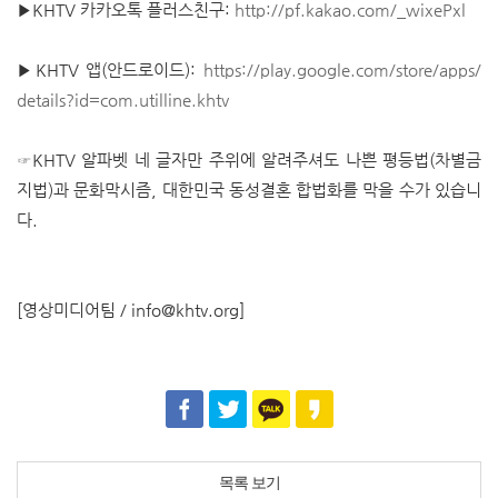
▶KHTV 카카오톡 플러스친구:
http://pf.kakao.com/_wixePxl
▶KHTV 앱(안드로이드):
https://play.google.com/store/apps/
details?id=com.utilline.khtv
☞KHTV 알파벳 네 글자만 주위에 알려주셔도 나쁜 평등법(차별금
지법)과 문화막시즘, 대한민국 동성결혼 합법화를 막을 수가 있습니
다.
[영상미디어팀 / info@khtv.org]
목록 보기