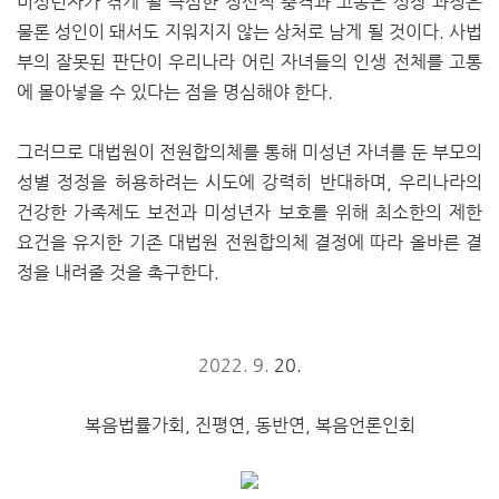
미성년자가 겪게 될 극심한 정신적 충격과 고통은 성장 과정은
물론 성인이 돼서도 지워지지 않는 상처로 남게 될 것이다. 사법
부의 잘못된 판단이 우리나라 어린 자녀들의 인생 전체를 고통
에 몰아넣을 수 있다는 점을 명심해야 한다.
그러므로 대법원이 전원합의체를 통해 미성년 자녀를 둔 부모의
성별 정정을 허용하려는 시도에 강력히 반대하며, 우리나라의
건강한 가족제도 보전과 미성년자 보호를 위해 최소한의 제한
요건을 유지한 기존 대법원 전원합의체 결정에 따라 올바른 결
정을 내려줄 것을 촉구한다.
2022. 9.
20.
복음법률가회, 진평연, 동반연, 복음언론인회