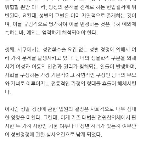
위협할 뿐만 아니라, 양성의 존재를 전제로 하는 헌법질서에 위
반된다. 요컨대, 성별의 구별은 이미 자연적으로 존재하는 것이
며, 이를 규범적으로 평가하여 이를 변경하는 것은 극히 예외에
속하는바, 예외는 엄격하게 해석되어야 한다.
셋째, 서구에서는 성전환수술 요건 없는 성별 정정에 의해서 여
러 가지 문제를 발생시키고 있다. 남녀의 생물학적 구분을 와해
시켜 여성과 아동의 안전과 권리가 침해되는 일들이 발생하며,
사회를 구성하는 가장 기본적이고 자연적인 구성인 남녀의 부모
와 자녀로 이루어지는 전통적인 가정의 형태를 흔들어 해체시킨
다.
이처럼 성별 정정에 관한 법원의 결정은 사회적으로 매우 심대
한 영향을 미친다. 그런데, 이제 기존 대법원 전원합의체에서 판
시한 두 가지 사항인 기혼 여부나 미성년 자녀가 있는지 여부만
이 성별정정에 관한 심사요건으로 남게 되었다.