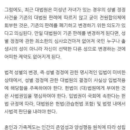
그럼에도, 최근 대법원은 미성년 자녀가 있는 경우의 성별 정정
사건을 기존의 대법원 판례에 따르지 않고 굳이 전원합의체에
회부한 것은, 기존의 판례를 폐기하고 변경하기 위한 의도가 있
다고 의심된다. 만일 대법원이 기존 판례를 변경하게 된다면, 성
별 정정에 관한 최소한의 심사요건마저 없어져 국민 누구나 출
생시의 성이 아니라 자신이 선택한 다른 성으로 변경하는 것에
어떠한 제약도 없어지게 된다.
법적 성별의 변경, 즉 성별 정정에 관한 명시적인 입법이 미비한
상태에서, 성별 정정에 관한 대법원의 결정이 사실상 입법작용
에 해당함을 주목하여야 한다. 헌법이 (대)법원에게 부여한 것
은 사법권임을 명심하여야 한다. 입법권이 국회에 속한다는 헌
법 규정에 따라, 대법원은 헌법(관습헌법 포함) 및 법령 내에서
사법적 판단을 내려야 한다.
혼인과 가족제도는 인간의 존엄성과 양성평등 원칙에 따라 성립