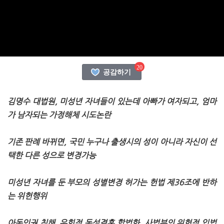
20
공감하기
김명수 대법원, 미성년 자녀들이 있는데 아빠가 여자되고, 엄마
가 남자되는 가정해체 시도논란
기존 판례 바뀌면, 국민 누구나 출생시의 성이 아니라 자신이 선
택한 다른 성으로 변경가능
미성년 자녀를 둔 부모의 성별변경 허가는 헌법 제36조에 반하
는 위헌행위
아동인권 침해, 우회적 동성결혼 합법화, 사법부의 위헌적 입법