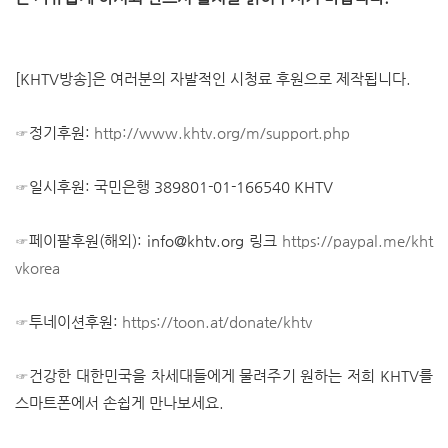
[KHTV방송]은 여러분의 자발적인 시청료 후원으로 제작됩니다.
☞정기후원:
http://www.khtv.org/m/support.php
☞일시후원: 국민은행 389801-01-166540 KHTV
☞페이팔후원(해외): info@khtv.org 링크
https://paypal.me/kht
vkorea
☞투네이션후원:
https://toon.at/donate/khtv
☞건강한 대한민국을 차세대들에게 물려주기 원하는 저희 KHTV를
스마트폰에서 손쉽게 만나보세요.