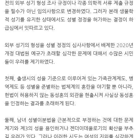
전의 외부 성기 형성 조사 규정이나 각종 의학적 서류 제출 규정
을 필수가 아닌 임의사항으로 변경하였다. 그러자 본래 생물학
적 성기를 유지한 상태에서도 성별 정정을 허가하는 결정이 하
급심에서 잇따르고 있다.
외부 성기의 형성을 성별 정정의 심사사항에서 배제한
2020
년
개정 대법원 예규가 초래할 심각한 문제에 대해서 수많은 시민
들이 우려를 제기하였다.
첫째, 출생시의 성을 기준으로 이루어져 있는 가족관계제도, 병
역제도 등 성별을 준별하는 법체계의 혼란을 야기할 뿐 아니라,
헌법이 허용하지 않는 동성혼의 외관을 현출시켜 사실상 동성혼
을 인정하는 결과를 초래하게 된다.
둘째, 남녀 성별이분법을 근본적으로 부정하는 것에 대한 문제
제기와 제3의 성을 용인하거나 젠더이데올로기의 확산을 부추
길 우려가 있다. 그러나 이러한 시도는 여성의 지위를 심각하게