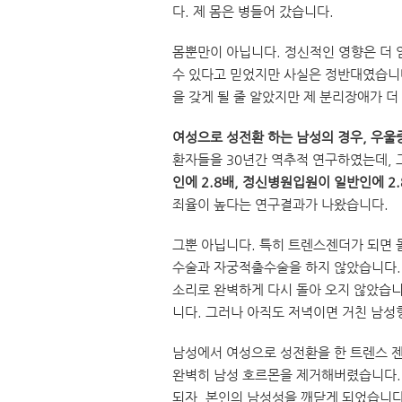
다. 제 몸은 병들어 갔습니다.
몸뿐만이 아닙니다. 정신적인 영향은 더
수 있다고 믿었지만 사실은 정반대였습니
을 갖게 될 줄 알았지만 제 분리장애가 
여성으로 성전환 하는 남성의 경우, 우울
환자들을 30년간 역추적 연구하였는데,
인에 2.8배, 정신병원입원이 일반인에 2.
죄율이 높다는 연구결과가 나왔습니다.
그뿐 아닙니다. 특히 트렌스젠더가 되면 
수술과 자궁적출수술을 하지 않았습니다.
소리로 완벽하게 다시 돌아 오지 않았습니
니다. 그러나 아직도 저녁이면 거친 남성
남성에서 여성으로 성전환을 한 트렌스 젠
완벽히 남성 호르몬을 제거해버렸습니다.
되자, 본인의 남성성을 깨닫게 되었습니다