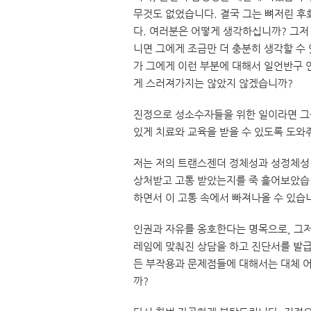
무것도 없었습니다. 결국 그는 뼈저린 후
다. 여러분은 어떻게 생각하십니까? 그저
니면 그에게 조금만 더 충분히 생각할 수
가 그에게 이런 부분에 대해서 일언반구 
게 스러져가지는 않았지 않겠습니까?
진정으로 성소수자들을 위한 일이라면 그
있게 치료와 교육을 받을 수 있도록 도와
저는 저의 트랜스젠더 정체성과 성정체성
상처받고 고통 받았는지를 죽 훑어보았습니
하면서 이 고통 속에서 빠져나올 수 있습
인권과 자유를 옹호한다는 명목으로, 그저
레임에 맞춰진 상담을 하고 진단서를 발급
든 부작용과 문제점들에 대해서는 대체 어
까?