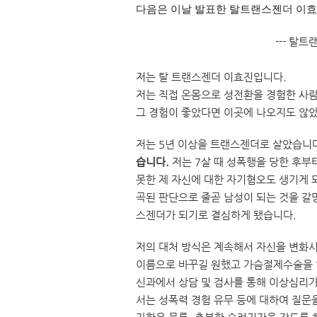
다음은 이날 발표한 탈트랜스젠더 이효
--- 탈
저는 탈 트랜스젠더 이효진입니다.
저는 직접 온몸으로 성전환을 경험한 사
그 경험이 좋았다면 이곳에 나오지도 않았
저는 5년 이상을 트랜스젠더로 살았습니
습니다.
저는 7살 때 성폭행을 당한 후부
못한 제 자신에 대한 자기혐오도 생기게 
곡된 판단으로 줄곧 남성이 되는 것을 갈
스젠더가 되기로 결심하게 됐습니다.
저의 대처 방식은 계속해서 자신을 변화
이름으로 바꾸길 원했고 가슴절제수술을 하
신과에서 상담 및 검사를 통해 이상심리가
서는 성폭력 경험 유무 등에 대하여 질문