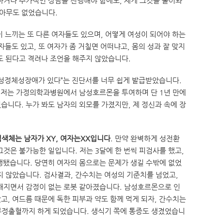
하거나 추가적인 상담을 진행해야 함에도, 제게 그것을 물어봐
 아무도 없었습니다.
이 느끼는 또 다른 여자들도 있으며, 어떻게 여성이 되어야 하는
자들도 있고, 또 여자가 좀 거칠면 어떠냐고, 몸의 성과 잘 맞지
도 된다고 격려나 조언을 해주지 않았습니다.
 “성정체성장애가 있다”는 진단서를 너무 쉽게 발급받았습니다.
, 저는 가정의학과병원에서 남성호르몬을 투여하며 단 1년 만에
습니다. 누가 봐도 남자의 외모를 가졌지만, 제 정신과 속에 장
색체는 남자가 XY, 여자는XX입니다
. 만약 완벽하게 성전환
그것은 불가능한 일입니다. 저는 3달에 한 번씩 피검사를 했고,
행됐습니다. 당연히 여자의 몸으로는 문제가 생길 수밖에 없었
지 않았습니다. 검사결과, 간수치는 여성의 기준치를 넘었고,
해지면서 감정이 없는 로봇 같아졌습니다. 남성호르몬으로 인
고, 여드름 때문에 독한 피부과 약도 함께 먹게 되자, 간수치는
부정출혈까지 하게 되었습니다. 생식기 쪽에 통증도 생겼었습니