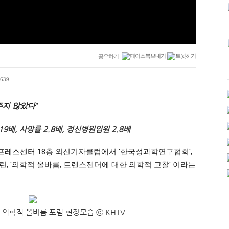
공유하기
639
주지 않았다"
9배, 사망률 2.8배, 정신병원입원 2.8배
한국프레스센터 18층 외신기자클럽에서 '한국성과학연구협회', 
 '의학적 올바름, 트렌스젠더에 대한 의학적 고찰' 이라는 
의학적 올바름 포럼 현장모습 ⓒ KHTV