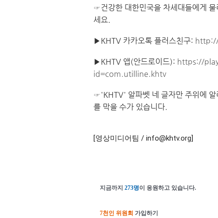
☞건강한 대한민국을 차세대들에게 물려
세요.
▶KHTV 카카오톡 플러스친구:
http:
▶KHTV 앱(안드로이드):
https://pl
id=com.utilline.khtv
☞'KHTV' 알파벳 네 글자만 주위에
를 막을 수가 있습니다.
[영상미디어팀 / info@khtv.org]
지금까지
273명
이 응원하고 있습니다.
7천인 위원회
가입하기