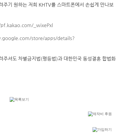
주기 원하는 저희 KHTV를 스마트폰에서 손쉽게 만나보
//pf.kakao.com/_wixePxl
ay.google.com/store/apps/details?
 알려주셔도 차별금지법(평등법)과 대한민국 동성결혼 합법화