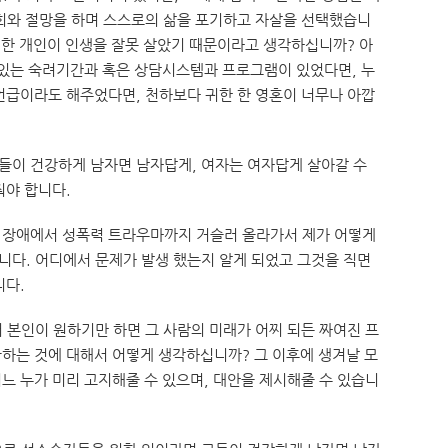
회와 절망을 하며 스스로의 삶을 포기하고 자살을 선택했습니
 한 개인이 인생을 잘못 살았기 때문이라고 생각하십니까? 아
 있는 숙려기간과 혹은 상담시스템과 프로그램이 있었다면, 누
언급이라도 해주었다면, 천하보다 귀한 한 영혼이 너무나 아깝
들이 건강하게 남자면 남자답게, 여자는 여자답게 살아갈 수
줘야 합니다.
 장애에서 성폭력 트라우마까지 거슬러 올라가서 제가 어떻게
다. 어디에서 문제가 발생 했는지 알게 되었고 그것을 직면
니다.
 본인이 원하기만 하면 그 사람의 미래가 어찌 되든 짜여진 프
하는 것에 대해서 어떻게 생각하십니까? 그 이후에 생겨날 모
느 누가 미리 고지해줄 수 있으며, 대안을 제시해줄 수 있습니