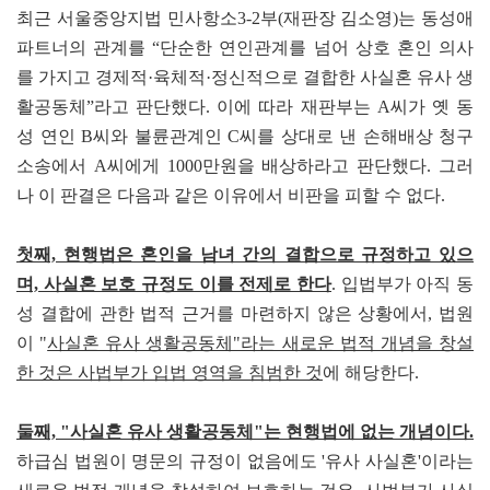
최근 서울중앙지법 민사항소3-2부(재판장 김소영)는 동성애
파트너의 관계를 “단순한 연인관계를 넘어 상호 혼인 의사
를 가지고 경제적·육체적·정신적으로 결합한 사실혼 유사 생
활공동체”라고 판단했다. 이에 따라 재판부는 A씨가 옛 동
성 연인 B씨와 불륜관계인 C씨를 상대로 낸 손해배상 청구
소송에서 A씨에게 1000만원을 배상하라고 판단했다. 그러
나 이 판결은 다음과 같은 이유에서 비판을 피할 수 없다.
첫째, 현행법은 혼인을 남녀 간의 결합으로 규정하고 있으
며, 사실혼 보호 규정도 이를 전제로 한다
. 입법부가 아직 동
성 결합에 관한 법적 근거를 마련하지 않은 상황에서, 법원
이 "
사실혼 유사 생활공동체"라는 새로운 법적 개념을 창설
한 것은 사법부가 입법 영역을 침범한 것
에 해당한다.
둘째, "사실혼 유사 생활공동체"는 현행법에 없는 개념이다.
하급심 법원이 명문의 규정이 없음에도 '유사 사실혼'이라는