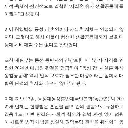
제적·육체적·정신적으로 결합한 '사실혼 유사 생활공동체'를
이뤘다"고 밝혔다.
이어 현행법상 동성 간 혼인이나 사실혼 자체는 인정되지 않
지만, 그렇다고 해서 이들이 형성한 생활공동체까지 보호 대
상에서 배제할 수는 없다고 판단했다.
또한 재판부는 동성 동반자의 건강보험 피부양자 자격을 인
정한 2024년 대법원 판결을 언급하며 "동성 간 '사실혼 유사
생활공동체' 역시 법적 보호가 필요한 대상이라는 점에서 대
법원 판결의 취지와 다르지 않다"고 봤다.
이에 지난 12일, 동성애동성혼반대국민연합(동반연) 외 700
여개 단체는 현행법은 혼인을 남녀 간의 결합으로 규정하고
있음에도, 이번 판결은 사회적 합의와 입법 과정 없이 법원
이 새로운 법적 개념을 창설해 권력분립 원칙을 위배함과 동