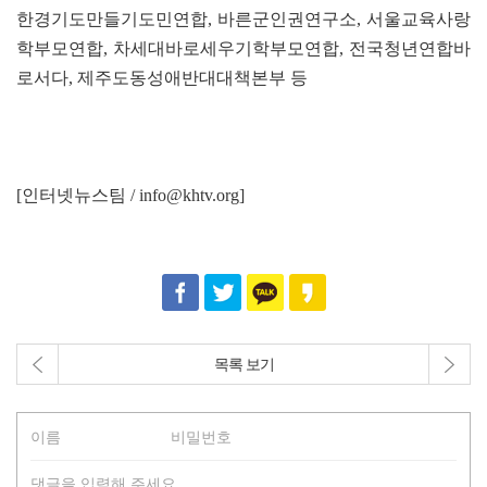
한경기도만들기도민연합, 바른군인권연구소, 서울교육사랑
학부모연합, 차세대바로세우기학부모연합, 전국청년연합바
로서다, 제주도동성애반대대책본부 등
[인터넷뉴스팀 / info@khtv.org]
목록 보기