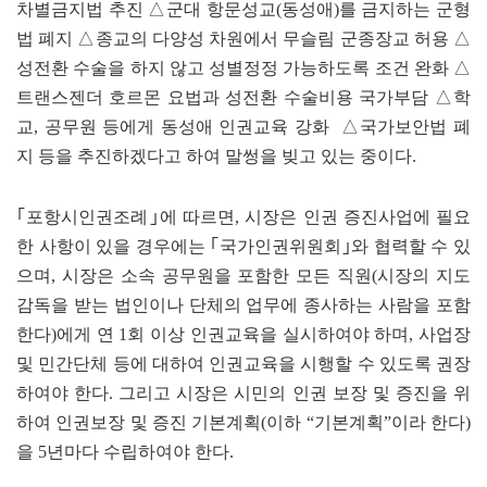
차별금지법 추진 △군대 항문성교(동성애)를 금지하는 군형
법 폐지 △종교의 다양성 차원에서 무슬림 군종장교 허용 △
성전환 수술을 하지 않고 성별정정 가능하도록 조건 완화 △
트랜스젠더 호르몬 요법과 성전환 수술비용 국가부담 △학
교, 공무원 등에게 동성애 인권교육 강화 △국가보안법 폐
지 등을 추진하겠다고 하여 말썽을 빚고 있는 중이다.
｢포항시인권조례｣에 따르면, 시장은 인권 증진사업에 필요
한 사항이 있을 경우에는 ｢국가인권위원회｣와 협력할 수 있
으며, 시장은 소속 공무원을 포함한 모든 직원(시장의 지도
감독을 받는 법인이나 단체의 업무에 종사하는 사람을 포함
한다)에게 연 1회 이상 인권교육을 실시하여야 하며, 사업장
및 민간단체 등에 대하여 인권교육을 시행할 수 있도록 권장
하여야 한다. 그리고 시장은 시민의 인권 보장 및 증진을 위
하여 인권보장 및 증진 기본계획(이하 “기본계획”이라 한다)
을 5년마다 수립하여야 한다.