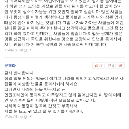
다 퀴어축제만 보아도 어린아이들도 보고 있는데 성기를 들어내는
가 하면 성기 모양을 과잘로 만들어서 판매를 하고 더 할 말이 많지
만 무엇이 성소수자들을 위한 것인지 말하고 싶습니다 많은 사람들
에게 동성애를 어떻게 생각하냐고 물어보면 내가족 나와 상관 없기
때문에 반대 하지 않는 것입니다 그럼 내가족 가까운 사람들이 이런
실태를 알고 이해해 주어야 한다고 생각하냐고 물었을때 그건 좀 생
각해 봐야 겠다고 반대하는 사람들이 많습니다 이렇듯 문제가 많은
것을 성급하게 국민을 위한다는 것으로 포장해서 입법을 통과시켜
서는 안됩니다 저 또한 국민의 한 사람으로써 반대 합니다
17-04-05
수정
|
X
문경화
16
5
결사 반대합니다.
정말 말도 안되는 법들이 생기고 나라를 책임지고 일하라고 세운 사
람들이 이상한 법들을 통과시키려 하네요.
그러면서 나라의 돈을 받는지요 ㅠ
인권조례안이 통과되고 아무렇지도 않게 일어난다면 이 땅의 미래
인 우리 아이들이 어떻게 어떤 모습으로 살아 갈 지..
나라의 대통령이 감옥에 간것도 부족해서 ..
제발 눈 뜨고 귀 열고 볼 수 있기를 바랍니다.
17-04-05
수정
|
X