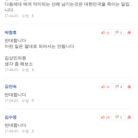
다음세대 에게 악이되는 선례 남기는것은 대한민국을 죽이는 일입
니다.
17-04-05
수정
|
X
박창호
11
5
반대합니다
이런 일은 절대로 되어서는 안됩니다
김상민의원
생각 좀 해보소
17-04-05
수정
|
X
김안숙
11
4
반대합니다
17-04-05
수정
|
X
김수영
10
5
반대합니다.
17-04-05
수정
|
X