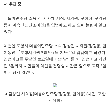
서 추진 중
더불어민주당 소속 각 지자체 시장, 시의원, 구청장, 구의원
등이 계속 ｢인권조례안｣을 입법예고 하고 있어 논란이 일고
있다.
이번엔 포항시 더불어민주당 소속 김상민 시의원(장량동, 환
여동)이 ｢포항시인권조례안｣을 지난 1일 입법예고 하였다.
입법예고를 주말인 토요일에 기습 발의를 해, 입법예고 기간
인 6일까지 시민들의 의견을 전달할 시간은 앞으로 고작 3일
밖에 남지 않았다.
▲김상민 시의원[더불어민주당/장량동, 환여동] (사진=포항
시의회)