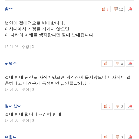
황**
7
12
법안에 절대적으로 반대합니다.
이시대에서 가정을 지키지 않으면
이 나라의 미래를 생각한다면 절대 반대합니다.
17-04-06
수정
|
X
권영주
9
4
절대 반대 당신도 자식이있으면 경각심이 들지않느냐 니자식이 결
혼하다고 데려온게 동성이면 집안꼴잘되겠다
17-04-06
수정
|
X
절대 반대
8
3
절대 반대 합니다~~강력 반대
17-04-06
수정
|
X
여한나
9
3