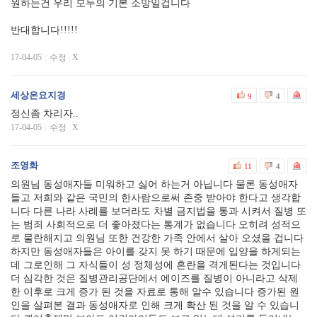
원하는건 우리 모두의 기본 소망일겁니다
반대합니다!!!!!
17-04-05
수정
|
X
세상은요지경
9
4
정신좀 차리자..
17-04-05
수정
|
X
조영화
11
4
의원님 동성애자들 미워하고 싫어 하는거 아닙니다 물론 동성애자
들고 저희와 같은 국민의 한사람으로써 존중 받아야 한다고 생각합
니다 다른 나라 사례를 보더라도 차별 금지법을 통과 시켜서 질병 또
는 범죄 사회적으로 더 좋아졌다는 통계가 없습니다 오히려 성적으
로 물란해지고 의원님 또한 건강한 가족 안에서 살아 오셨을 겁니다
하지만 동성애자들은 아이를 갖지 못 하기 때문에 입양을 하게되는
데 그로인해 그 자식들이 성 정체성에 혼란을 격게된다는 것입니다
더 심각한 것은 질병관리공단에서 에이즈를 질병이 아니라고 삭제
한 이후로 크게 증가 된 것을 자료로 통해 알수 있습니다 증가된 원
인을 살펴본 결과 동성애자로 인해 크게 확산 된 것을 알 수 있습니