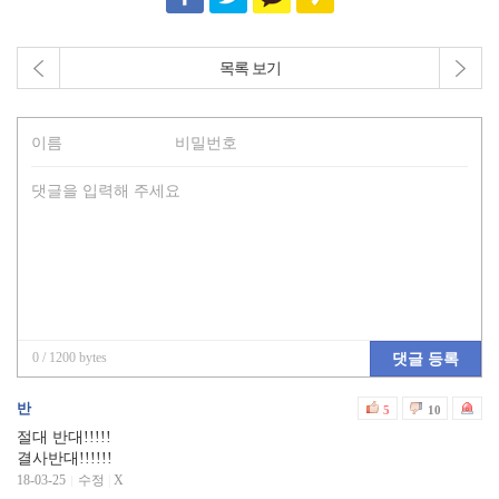
목록 보기
0
/ 1200 bytes
댓글 등록
반
5
10
절대 반대!!!!!
결사반대!!!!!!
18-03-25
수정
|
X