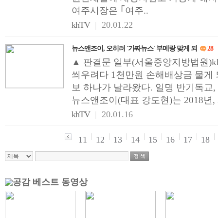
여주시장은 ｢여주..
khTV
|
20.01.22
뉴스앤조이, 오히려 '가짜뉴스' 부메랑 맞게 되
28
▲ 판결문 일부(서울중앙지방법원)kh
씌우려다 1천만원 손해배상금 물게 되지
보 하나가 날라왔다. 일명 반기독교
뉴스앤조이(대표 강도현)는 2018년, 2
khTV
|
20.01.16
11
12
13
14
15
16
17
18