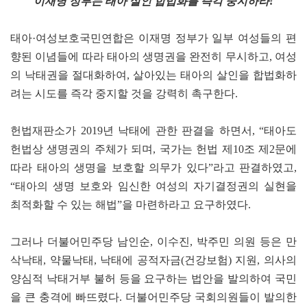
이재명 정부는 태아 살인 합법화를 즉각 중지하라!
태아·여성보호국민연합은 이재명 정부가 일부 여성들의 편
향된 이념들에 따라 태아의 생명권을 완전히 무시하고, 여성
의 낙태권을 절대화하여, 살아있는 태아의 살인을 합법화하
려는 시도를 즉각 중지할 것을 강력히 촉구한다.
헌법재판소가 2019년 낙태에 관한 판결을 하면서, “태아도
헌법상 생명권의 주체가 되며, 국가는 헌법 제10조 제2문에
따라 태아의 생명을 보호할 의무가 있다”라고 판결하였고,
“태아의 생명 보호와 임신한 여성의 자기결정권의 실현을
최적화할 수 있는 해법”을 마련하라고 요구하였다.
그러나 더불어민주당 남인순, 이수진, 박주민 의원 등은 만
삭낙태, 약물낙태, 낙태에 공적자금(건강보험) 지원, 의사의
양심적 낙태거부 불허 등을 요구하는 법안을 발의하여 국민
을 큰 충격에 빠뜨렸다. 더불어민주당 국회의원들이 발의한