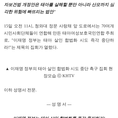
자보건법 개정안은 태아를 살해할 뿐만 아니라 산모까지 심
각한 위험에 빠뜨리는 법안"
15일 오전 11시, 청와대 정문 사랑채 앞 도로에서는 70여개
시민사회단체들이 연합해 만든 태아여성보호국민연합 주최
로, "이재명 정부는 태아 살인 합법화 시도 즉각 중단하
라!"는 제목의 집회가 열렸다.
▲ 이재명 정부의 태아 살인 합법화 시도 중단 촉구 집회 현
장모습 ⓒ KHTV
이하 성명서 전문.
--- 성 명 서 ---