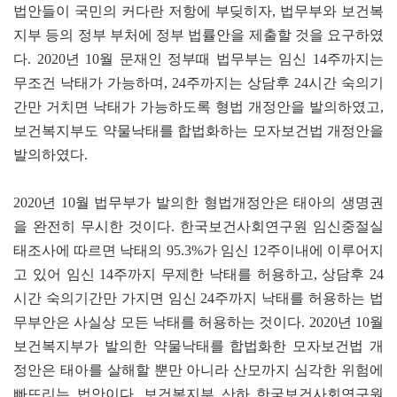
법안들이 국민의 커다란 저항에 부딪히자, 법무부와 보건복
지부 등의 정부 부처에 정부 법률안을 제출할 것을 요구하였
다. 2020년 10월 문재인 정부때 법무부는 임신 14주까지는
무조건 낙태가 가능하며, 24주까지는 상담후 24시간 숙의기
간만 거치면 낙태가 가능하도록 형법 개정안을 발의하였고,
보건복지부도 약물낙태를 합법화하는 모자보건법 개정안을
발의하였다.
2020년 10월 법무부가 발의한 형법개정안은 태아의 생명권
을 완전히 무시한 것이다. 한국보건사회연구원 임신중절실
태조사에 따르면 낙태의 95.3%가 임신 12주이내에 이루어지
고 있어 임신 14주까지 무제한 낙태를 허용하고, 상담후 24
시간 숙의기간만 가지면 임신 24주까지 낙태를 허용하는 법
무부안은 사실상 모든 낙태를 허용하는 것이다. 2020년 10월
보건복지부가 발의한 약물낙태를 합법화한 모자보건법 개
정안은 태아를 살해할 뿐만 아니라 산모까지 심각한 위험에
빠뜨리는 법안이다. 보건복지부 산하 한국보건사회연구원