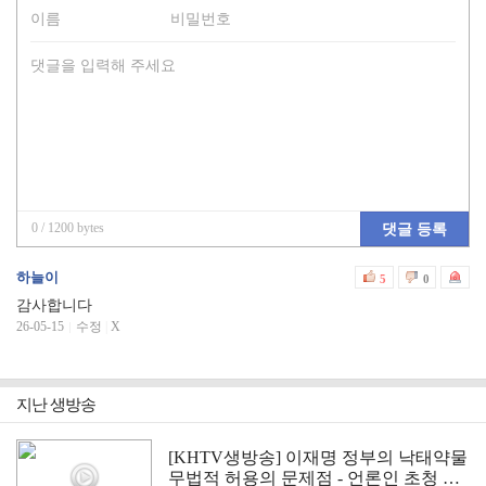
0
/ 1200 bytes
댓글 등록
하늘이
5
0
감사합니다
26-05-15
수정
|
X
지난 생방송
[KHTV생방송] 이재명 정부의 낙태약물
무법적 허용의 문제점 - 언론인 초청 긴