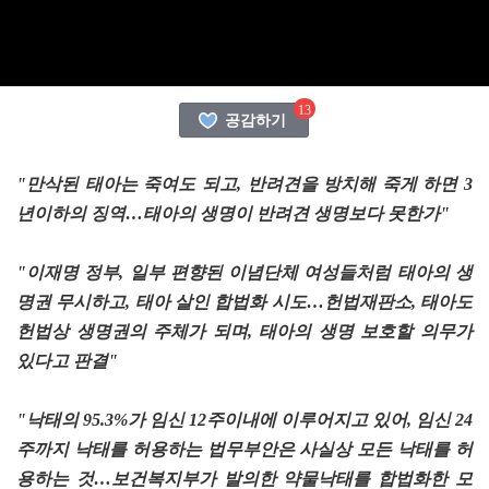
13
공감하기
"만삭된 태아는 죽여도 되고, 반려견을 방치해 죽게 하면 3
년이하의 징역…태아의 생명이 반려견 생명보다 못한가"
"이재명 정부, 일부 편향된 이념단체 여성들처럼 태아의 생
명권 무시하고, 태아 살인 합법화 시도…헌법재판소, 태아도
헌법상 생명권의 주체가 되며, 태아의 생명 보호할 의무가
있다고 판결"
"낙태의 95.3%가 임신 12주이내에 이루어지고 있어, 임신 24
주까지 낙태를 허용하는 법무부안은 사실상 모든 낙태를 허
용하는 것…보건복지부가 발의한 약물낙태를 합법화한 모