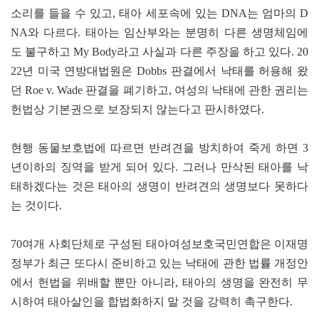
소리를 들을 수 있고, 태아 세포속에 있는 DNA는 엄마의 D
NA와 다르다. 태아는 임산부와는 분명히 다른 생명체임에
도 불구하고 My Body라고 사실과 다른 주장을 하고 있다. 20
22년 미국 연방대법원은 Dobbs 판결에서 낙태를 허용해 왔
던 Roe v. Wade 판결을 폐기하고, 여성의 낙태에 관한 권리는
헌법상 기본권으로 보장되지 않는다고 판시하였다.
현행 동물보호법에 따르면 반려견을 방치하여 죽게 하면 3
년이하의 징역을 받게 되어 있다. 그러나 만삭된 태아를 낙
태하겠다는 것은 태아의 생명이 반려견의 생명보다 못하다
는 것이다.
70여개 사회단체로 구성된 태아여성보호국민연합은 이재명
정부가 최근 또다시 준비하고 있는 낙태에 관한 법률 개정안
에서 헌법을 위배할 뿐만 아니라, 태아의 생명을 완전히 무
시하여 태아살인을 합법화하지 말 것을 강력히 촉구한다.