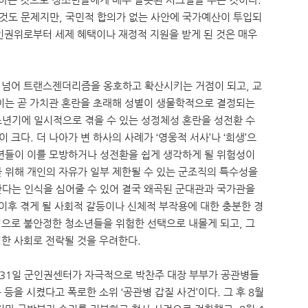
것도 문제지만, 국민적 합의가 없는 사안에 국가예산이 투입되
인권위로부터 세제 혜택이나 재정적 지원을 받게 된 것은 매우
 넘어 트랜스젠더리즘을 옹호하고 확산시키는 거점이 되고, 교
이는 곧 가치관 혼란을 초래해 성별이 생물학적으로 결정되는
년기에 일시적으로 겪을 수 있는 성정체성 혼란을 성전환 수
크다. 더 나아가 변 하사의 사례가 ‘영웅적 서사’나 ‘희생’으
년들이 이를 모방하거나 성전환을 쉽게 생각하게 될 위험성이
 위해 개인의 자유가 일부 제한될 수 있는 군조직의 특수성을
다는 인식을 심어줄 수 있어 결국 왜곡된 군대관과 국가관을
 이후 겪게 될 사회적 갈등이나 신체적 부작용에 대한 충분한 경
으로 불안정한 청소년들을 위험한 선택으로 내몰게 되고, 그
한 사회로 전락될 것을 우려한다.
월 31일 군인권센터가 자극적으로 박찬주 대장 부부가 공관병들
등을 시켰다고 폭로한 소위 ‘공관병 갑질 사건’이다. 그 후 8월