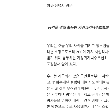
이하 성명서 전문.
공익을 위해 활동한 가정과자녀수호협회 
우리는 오늘 우리 사회를 지키고 청소년들
태훈 소장으로부터 200여 가지 사실적시
받기 위해 출두하는 가정과자녀수호협회 
포경찰서 앞에 섰다.
우리는 지금까지 많은 국민들로부터 지탄
고, 변희수재단 설립에 대해서도 반대해왔
을 끼칠 것을 우려했기 때문이다. 지금까
을 거부하며 병역을 기피했고 군기강을 훼
병사들을 위하여 애써온 건 인정하나, 그
한 방향으로 주로 사용해왔기에 유감스럽다