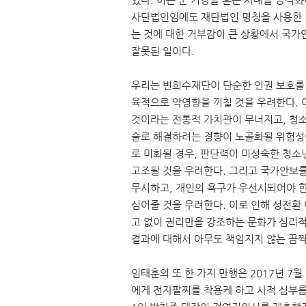
사단법인임에도 재단법인 명칭을 사용한 
는 것에 대한 거부감이 큰 상황에서 국가
잘못된 일이다.
우리는 변희수재단이 단순한 인권 보호를
육적으로 악영향을 끼칠 것을 우려한다. 
것이라는 전통적 가치관이 무너지고, 청소
술로 해결하려는 경향이 노골화될 위험성이 
로 미화될 경우, 판단력이 미성숙한 청소
고조될 것을 우려한다. 그리고 국가안보를
무시하고, 개인의 욕구가 우선시되어야 한
심어줄 것을 우려한다. 이로 인해 성전환
고 없이 권리만을 강조하는 문화가 심리적
결과에 대해서 아무도 책임지지 않는 끔찍
임태훈의 또 한 가지 만행은 2017년 7
에게 전자팔찌를 착용케 하고 사적 심부름 