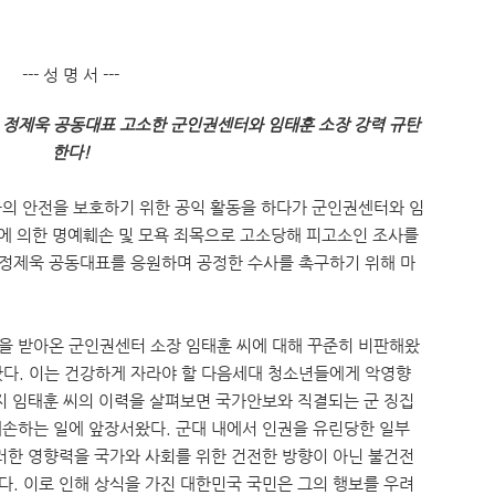
--- 성 명 서 ---
정제욱 공동대표 고소한 군인권센터와 임태훈 소장 강력 규탄
한다!
의 안전을 보호하기 위한 공익 활동을 하다가 군인권센터와 임
에 의한 명예훼손 및 모욕 죄목으로 고소당해 피고소인 조사를
정제욱 공동대표를 응원하며 공정한 수사를 촉구하기 위해 마
을 받아온 군인권센터 소장 임태훈 씨에 대해 꾸준히 비판해왔
다. 이는 건강하게 자라야 할 다음세대 청소년들에게 악영향
지 임태훈 씨의 이력을 살펴보면 국가안보와 직결되는 군 징집
손하는 일에 앞장서왔다. 군대 내에서 인권을 유린당한 일부
러한 영향력을 국가와 사회를 위한 건전한 방향이 아닌 불건전
. 이로 인해 상식을 가진 대한민국 국민은 그의 행보를 우려