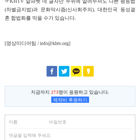
☞KHTV 알파벳 네 글자만 주위에 알려주셔도 나쁜 평등법
(차별금지법)과 문화막시즘(신사회주의), 대한민국 동성결
혼 합법화를 막을 수가 있습니다.
[영상미디어팀 / info@khtv.org]
지금까지
273
명이 응원하고 있습니다.
제작비 후원하기