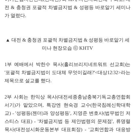
전 & 충청권 포괄적 차별금지법 & 성평등 바로알기 세미나
가 열렸다.
▲ 대전 & 충청권 포괄적 차별금지법 & 성평등 바로알기 세
미나 현장모습 ⓒ KHTV
1부 예배에서 박한수 목사(홀리브리지네트워트 선교회)는
'포괄적 차별금지법이 도대체 무엇이길래?'<대상12:32>라는
제목으로 설교를 했다.
2부 사회는 한익상 목사(대전세종충남충북기독교총연합회
서기)가 맡았으며, 특강엔 현숙경 교수(한국침례신학대학
교) - '성평등(젠더)과 양성평등', 지영준 변호사(법무법인 저
스티스 대표) - '차별금지법 등 제안법령의 문제점', 류명렬
목사(대전성시화운동본부 대표회장) - '교회연합과 대응방