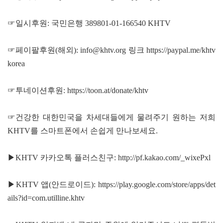
☞일시후원: 국민은행 389801-01-166540 KHTV
☞페이팔후원(해외): info@khtv.org 링크
https://paypal.me/khtv
korea
☞투네이션후원:
https://toon.at/donate/khtv
☞건강한 대한민국을 차세대들에게 물려주기 원하는 저희
KHTV를 스마트폰에서 손쉽게 만나보세요.
▶KHTV 카카오톡 플러스친구:
http://pf.kakao.com/_wixePxl
▶KHTV 앱(안드로이드):
https://play.google.com/store/apps/det
ails?id=com.utilline.khtv