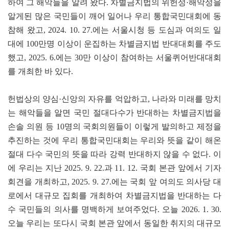
하여 그 해악들을 알려 왔다. 차별금지법의 위헌성·해악성을
알게된 많은 국민들이 깨어 일어나 우리 통합국민대회에 동
참해 왔고, 2024. 10. 27.에는 서울시청 등 도심과 여의도 일
대에 100만명 이상이 운집하는 차별금지법 반대대회를 주도
했고, 2025. 6.에는 30만 이상이 참여하는 서울퀴어반대대회
를 개최한 바 있다.
헌법상의 양심·신앙의 자유를 억압하고, 나라와 미래를 망치
는 해악들을 알면 국민 절대다수가 반대하는 차별금지법을
손솔 의원 등 10명의 국회의원들이 이렇게 발의하고 제정을
추진하는 것에 우리 통합국민대회는 우리와 뜻을 같이 해온
절대 다수 국민의 뜻을 따라 강력 반대하지 않을 수 없다. 이
에 우리는 지난 2025. 9. 22.과 11. 12. 국회 본관 앞에서 기자
회견을 개최하고, 2025. 9. 27.에는 국회 앞 여의도 의사당 대
로에서 대규모 집회를 개최하여 차별금지법을 반대하는 다
수 국민들의 의사를 명백하게 보여주었다. 오늘 2026. 1. 30.
오늘 우리는 또다시 국회 본관 앞에서 동일한 취지의 대규모