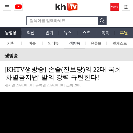
동영상
최신
인기
뉴스
쇼츠
톡톡
후원
기획
이슈
인터뷰
생방송
유튜브
팟캐스트
생방송
[KHTV생방송] 손솔(진보당)의 22대 국회
'차별금지법' 발의 강력 규탄한다!
게시일 2026.01.30
등록일 2026.01.30
조회 2818