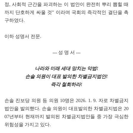
정, 사회적 근간을 파괴하는 이 법안이 완전히 뿌리 뽑힐 때
까지 단호하게 싸울 것" 이라며 국회의 즉각적인 결단을 촉
구하였다.
이하 성명서 전문.
--- 성 명 서 ---
나라와 미래 세대 망치는 악법!
손솔 의원이 대표 발의한 차별금지법안!
즉각 철회하라!
손솔 진보당 의원 등 의원 10명은 2026. 1. 9. 자로 차별금지
법안을 발의했다. 손솔 의원이 대표발의한 차별금지법은 20
07년부터 현재까지 발의된 차별금지법안들 중 가장 극심한
위험성을 가지고 있다.