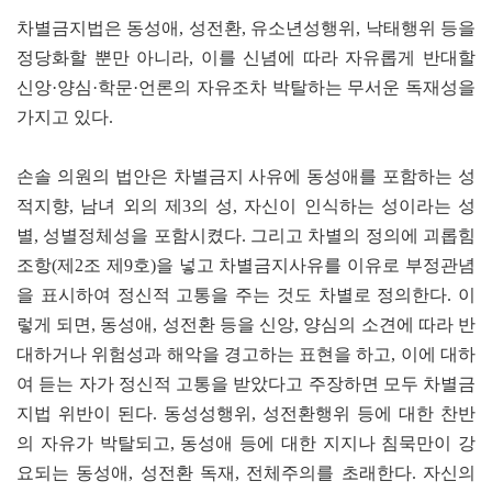
차별금지법은 동성애, 성전환, 유소년성행위, 낙태행위 등을
정당화할 뿐만 아니라, 이를 신념에 따라 자유롭게 반대할
신앙·양심·학문·언론의 자유조차 박탈하는 무서운 독재성을
가지고 있다.
손솔 의원의 법안은 차별금지 사유에 동성애를 포함하는 성
적지향, 남녀 외의 제3의 성, 자신이 인식하는 성이라는 성
별, 성별정체성을 포함시켰다. 그리고 차별의 정의에 괴롭힘
조항(제2조 제9호)을 넣고 차별금지사유를 이유로 부정관념
을 표시하여 정신적 고통을 주는 것도 차별로 정의한다. 이
렇게 되면, 동성애, 성전환 등을 신앙, 양심의 소견에 따라 반
대하거나 위험성과 해악을 경고하는 표현을 하고, 이에 대하
여 듣는 자가 정신적 고통을 받았다고 주장하면 모두 차별금
지법 위반이 된다. 동성성행위, 성전환행위 등에 대한 찬반
의 자유가 박탈되고, 동성애 등에 대한 지지나 침묵만이 강
요되는 동성애, 성전환 독재, 전체주의를 초래한다. 자신의