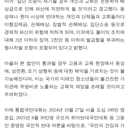
이어 "집단 소송이 제기될 경우 개인과 교회는 천문학적 배
상금으로 인해 파산에 직면하게 될 것'이라고 경고했다. 동
성애나 젠더 사상에 반대하는 개인과 단체들과 교회들마다
이행강제금, 손해배상, 징벌적 손해배상, 집단소송 등으로
경제적 파산의 위험에 처하게 되며, 이외에도 불이익 조치에
대해 2년 이하의 징역, 2천만 원 이하의 벌금형을 부과하는
형사처벌 조항이 포함되어 있다고 밝혔다.
아울러 본 법안이 통과될 경우 고용과 교육 현장에서 동성
애, 성전환, 조기 성행위 등에 대한 해악을 가르치는 것이 불
가능해진다며, 이는 국가의 미래인 청소년들이 불건전한 가
치관에 무방비로 노출되는 교육적 재앙을 초래할 것이라고
우려하였다.
이에 통합국민대회는 2024년 10월 27일 서울 도심 100만 명
운집, 2025년 6월 30만명 규모의 퀴어반대국민대회 등 그동
안 증명된 국민적 반대 여론을 바탕으로, "국민의 건강과 가