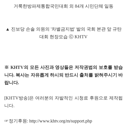
거룩한방파제통합국민대회 외 84개 시민단체 일동
▲ 진보당 손솔 의원의 '차별금지법' 발의 국회 본관 앞 규탄
대회 현장모습 ⓒ KHTV
※ KHTV의 모든 사진과 영상들은 저작권법의 보호를 받습
니다. 복사는 자유롭게 하시되 반드시 출처를 밝혀주시기 바
랍니다.
[KHTV방송]은 여러분의 자발적인 시청료 후원으로 제작됩
니다.
☞정기후원:
http://www.khtv.org/m/support.php