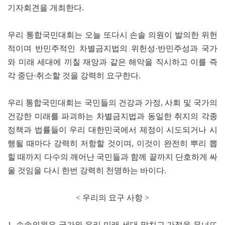
기자회견을 개최한다.
우리 통합국민대회는 오늘 또다시 손솔 의원이 발의한 위헌
적이며 반민주적인 차별금지법의 위헌성·반민주성과 국가
와 미래 세대에 끼칠 재앙과 같은 해악을 직시하고 이를 즉
각 중단·취소할 것을 강력히 요구한다.
우리 통합국민대회는 국민들의 건강과 가정, 사회 및 국가의
건강한 미래를 파괴하는 차별금지법과 동일한 취지의 각종
정책과 법률들이 우리 대한민국에서 제정이 시도되거나 시
행될 때마다 강력히 저항할 것이며, 이것이 완전히 뿌리 뽑
힐 때까지 다수의 깨어난 국민들과 함께 끝까지 단호하게 싸
울 것임을 다시 한번 강력히 천명하는 바이다.
< 우리의 요구 사항 >
1. 손솔의원은 국가와 우리 미래 세대 망치고 가정을 무너뜨