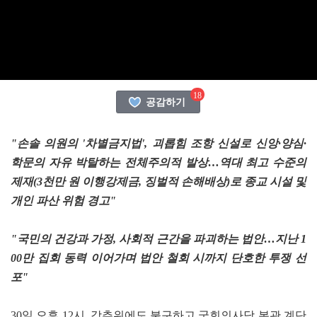
18
공감하기
"손솔 의원의 '차별금지법', 괴롭힘 조항 신설로 신앙·양심·
학문의 자유 박탈하는 전체주의적 발상…역대 최고 수준의
제재(3천만 원 이행강제금, 징벌적 손해배상)로 종교 시설 및
개인 파산 위험 경고"
"국민의 건강과 가정, 사회적 근간을 파괴하는 법안…지난 1
00만 집회 동력 이어가며 법안 철회 시까지 단호한 투쟁 선
포"
30일 오후 12시, 강추위에도 불구하고 국회의사당 본관 계단