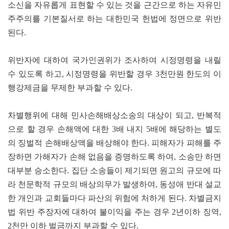
소신을 자유롭게 표현할 수 있는 것을 근간으로 하는 자유민
주주의를 기본질서로 하는 대한민국 헌법에 정면으로 위반
된다.
위반자에 대하여 국가인권위가 조사하여 시정명령을 내릴
수 있도록 하고, 시정명령을 위반할 경우 3천만원 한도의 이
행강제금을 무제한 부과할 수 있다.
차별행위에 대해 민사손해배상소송의 대상이 되고, 반복적
으로 할 경우 손해액에 대한 3배 내지 5배에 해당하는 별도
의 징벌적 손해배상액을 배상해야 한다. 피해자가 피해를 주
장하면 가해자가 손해 없음을 증명하도록 하여, 소송만 하면
대부분 승소한다. 집단 소송들이 제기되면 원고의 규모에 따
라 천문학적 규모의 배상의무가 발생하여, 동성애 반대 설교
한 개인과 교회들마다 파산의 위험에 처하게 된다. 차별금지
법 위반 주장자에 대하여 불이익을 주는 경우 2년이하 징역,
2천만 이하 벌금까지 부과할 수 있다.