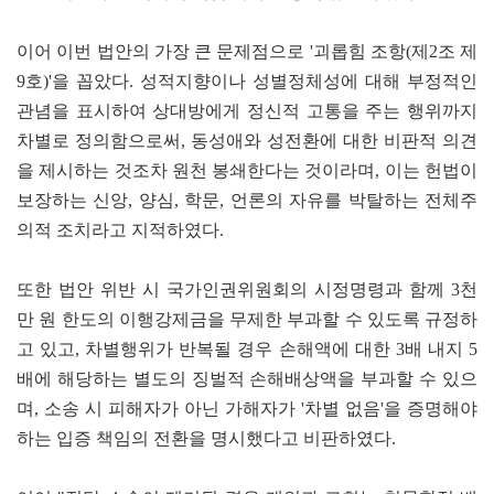
이어 이번 법안의 가장 큰 문제점으로 '괴롭힘 조항(제2조 제
9호)'을 꼽았다. 성적지향이나 성별정체성에 대해 부정적인
관념을 표시하여 상대방에게 정신적 고통을 주는 행위까지
차별로 정의함으로써, 동성애와 성전환에 대한 비판적 의견
을 제시하는 것조차 원천 봉쇄한다는 것이라며, 이는 헌법이
보장하는 신앙, 양심, 학문, 언론의 자유를 박탈하는 전체주
의적 조치라고 지적하였다.
또한 법안 위반 시 국가인권위원회의 시정명령과 함께 3천
만 원 한도의 이행강제금을 무제한 부과할 수 있도록 규정하
고 있고, 차별행위가 반복될 경우 손해액에 대한 3배 내지 5
배에 해당하는 별도의 징벌적 손해배상액을 부과할 수 있으
며, 소송 시 피해자가 아닌 가해자가 '차별 없음'을 증명해야
하는 입증 책임의 전환을 명시했다고 비판하였다.