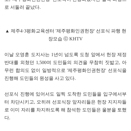
로 서둘러 끝났다.
▲ 제주4·3평화교육센터 '제주평화인권헌장' 선포식 파행 현
장모습 ⓒ KHTV
이날 오영훈 도지사는 1년이 넘도록 도청 앞에서 헌장 제정
반대를 외쳤던 1,500여 도민들의 의견을 무참히 짓밟고, 아
무런 합의도 없이 일방적으로 '제주평화인권헌장' 선포식을
진행해 도민들의 원성을 사고 있다.
선포식 진행에 있어서도 일찍 도착한 도민들을 입구에서부
터 차단시키고, 오히려 선포식장 앞자리들은 헌장 지지자들
로 이미 자리를 차지하도록 해 참석한 도민들은 울분을 토했
다.