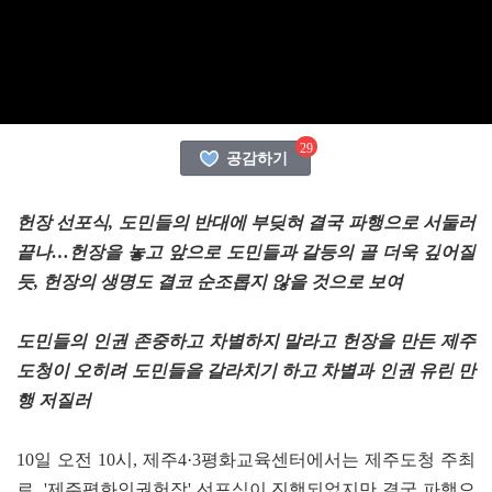
29
공감하기
헌장 선포식, 도민들의 반대에 부딪혀 결국 파행으로 서둘러
끝나…헌장을 놓고 앞으로 도민들과 갈등의 골 더욱 깊어질
듯, 헌장의 생명도 결코 순조롭지 않을 것으로 보여
도민들의 인권 존중하고 차별하지 말라고 헌장을 만든 제주
도청이 오히려 도민들을 갈라치기 하고 차별과 인권 유린 만
행 저질러
10일 오전 10시, 제주4·3평화교육센터에서는 제주도청 주최
로, '제주평화인권헌장' 선포식이 진행되었지만 결국 파행으