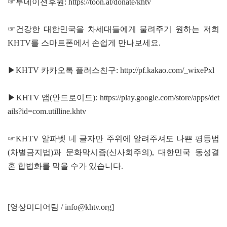
☞투네이션후원:
https://toon.at/donate/khtv
☞건강한 대한민국을 차세대들에게 물려주기 원하는 저희
KHTV를 스마트폰에서 손쉽게 만나보세요.
▶KHTV 카카오톡 플러스친구:
http://pf.kakao.com/_wixePxl
▶KHTV 앱(안드로이드):
https://play.google.com/store/apps/det
ails?id=com.utilline.khtv
☞KHTV 알파벳 네 글자만 주위에 알려주셔도 나쁜 평등법
(차별금지법)과 문화막시즘(신사회주의), 대한민국 동성결
혼 합법화를 막을 수가 있습니다.
[영상미디어팀 / info@khtv.org]