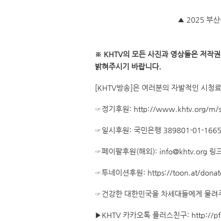
▲ 2025 부
※ KHTV의 모든 사진과 영상들은 저작
밝혀주시기 바랍니다.
[KHTV방송]은 여러분의 자발적인 시청
☞정기후원:
http://www.khtv.org/m/
☞일시후원: 국민은행 389801-01-1665
☞페이팔후원(해외): info@khtv.org 링
☞투네이션후원:
https://toon.at/donat
☞건강한 대한민국을 차세대들에게 물려주
▶KHTV 카카오톡 플러스친구:
http://p