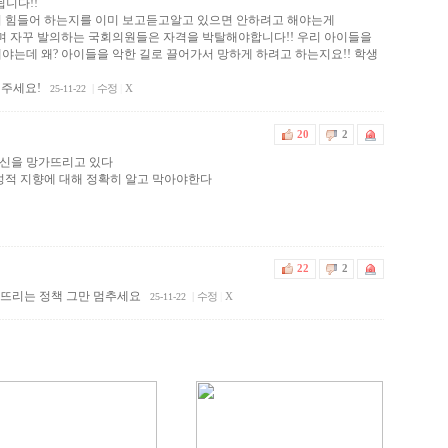
됩니다!!
며 힘들어 하는지를 이미 보고듣고알고 있으면 안하려고 해야는게
며 자꾸 발의하는 국회의원들은 자격을 박탈해야합니다!! 우리 아이들을
야는데 왜? 아이들을 악한 길로 끌어가서 망하게 하려고 하는지요!! 학생
려주세요!
|
수정
|
X
25-11-22
20
2
육신을 망가뜨리고 있다
성적 지향에 대해 정확히 알고 막아야한다
22
2
뜨리는 정책 그만 멈추세요
|
수정
|
X
25-11-22