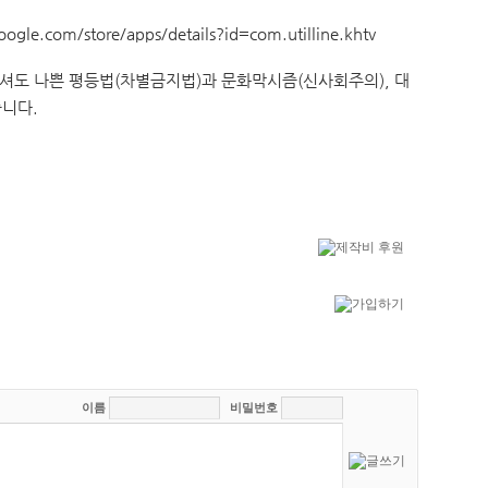
google.com/store/apps/details?id=com.utilline.khtv
주셔도 나쁜 평등법(차별금지법)과 문화막시즘(신사회주의), 대
습니다.
이름
비밀번호