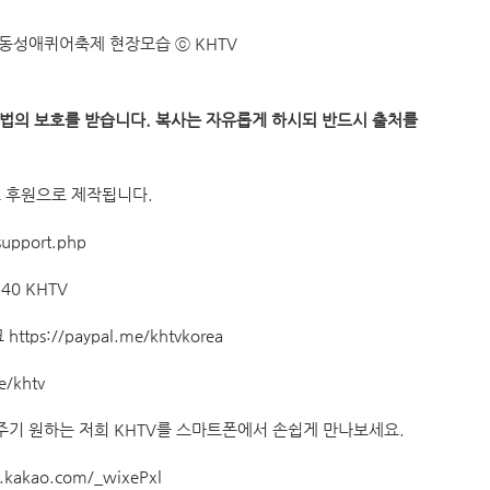
산동성애퀴어축제 현장모습 ⓒ KHTV
권법의 보호를 받습니다. 복사는 자유롭게 하시되 반드시 출처를
료 후원으로 제작됩니다.
support.php
40 KHTV
크
https://paypal.me/khtvkorea
e/khtv
기 원하는 저희 KHTV를 스마트폰에서 손쉽게 만나보세요.
f.kakao.com/_wixePxl