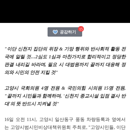
15
공감하기
"이단 신천지 집단의 위장 & 기망 행위와 반사회적 활동 전
국에 알릴 것…2심도 1심과 마찬가지로 합리적이고 정당한
판결 내리길 바라며, 필요 시 대법원까지 끝까지 대응해 정
의와 시민의 안전 지킬 것"
고양시 국회의원 4명 전원 & 국민의힘 시의원 15명 전원,
"끝까지 시민들과 함께하며, '신천지 종교시설 입점 결사 반
대'의 뜻 반드시 지켜낼 것"
16일 오전 11시, 고양시 일산동구 풍동 차량등록과 옆에서
는 고양시범시민비상대책위원회 주최로, "고양시민들, 이단