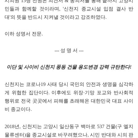
시의원 15명 전원은 의견서 & 동의서를 통해 끝까지 고양시
민들과 함께할 것이라며, '신천지 종교시설 입점 결사 반
대'의 뜻을 반드시 지켜낼 것이라고 강조하였다.
이하 성명서 전문.
--- 성 명 서 ---
이단 및 사이비 신천지 풍동 건물 용도변경 강력 규탄한다!
신천지는 코로나19 사태 당시 국민의 안전과 생명을 심각하
게 위협한 집단이다. 이후에도 위장·기망 포교와 반사회적
행위로 전국 곳곳에서 피해를 초래해온 대한민국 대표 사이
비 종교이다.
2018년, 신천지는 고양시 일산동구 백마로 537 건물(구 엘지
물류센터)을 종교시설로 바꾸려했으나, 시민 반대와 시의 판