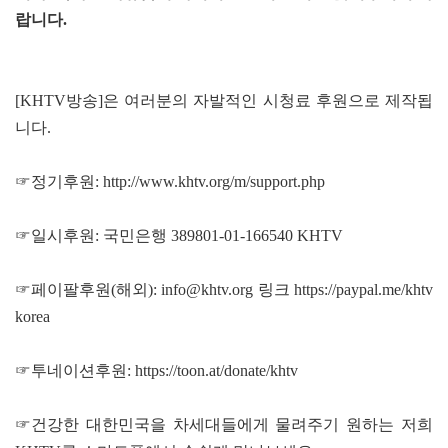
랍니다.
[KHTV방송]은 여러분의 자발적인 시청료 후원으로 제작됩
니다.
☞정기후원:
http://www.khtv.org/m/support.php
☞일시후원: 국민은행 389801-01-166540 KHTV
☞페이팔후원(해외): info@khtv.org 링크
https://paypal.me/khtv
korea
☞투네이션후원:
https://toon.at/donate/khtv
☞건강한 대한민국을 차세대들에게 물려주기 원하는 저희