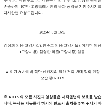
부디 2심 재판부도 1심 재판부의 합리적이고 정당한 판단을
존중하여, 107만 고양특례시민의 뜻과 공익을 지켜주시기를
다시한번 요청드립니다.
2025년 8월 16일
김성회 의원(고양시갑), 한준호 의원(고양시을), 이기헌 의원
(고양시병), 김영환 의원(고양시정) 일동
▲ 이단 & 사이비 집단 신천지의 일산 건축 반대 집회 현장
모습 ⓒ KHTV
※ KHTV의 모든 사진과 영상들은 저작권법의 보호를 받습
니다. 복사는 자유롭게 하시되 반드시 출처를 밝혀주시기 바