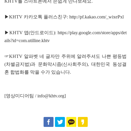
KHTV를 스마트폰에서 손쉽게 만나보세요.
▶KHTV 카카오톡 플러스친구:
http://pf.kakao.com/_wixePxl
▶KHTV 앱(안드로이드):
https://play.google.com/store/apps/det
ails?id=com.utilline.khtv
☞KHTV 알파벳 네 글자만 주위에 알려주셔도 나쁜 평등법
(차별금지법)과 문화막시즘(신사회주의), 대한민국 동성결
혼 합법화를 막을 수가 있습니다.
[영상미디어팀 / info@khtv.org]