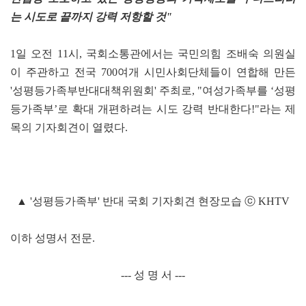
는 시도로 끝까지 강력 저항할 것"
1일 오전 11시, 국회소통관에서는 국민의힘 조배숙 의원실
이 주관하고 전국 700여개 시민사회단체들이 연합해 만든
'성평등가족부반대대책위원회' 주최로, "여성가족부를 ‘성평
등가족부’로 확대 개편하려는 시도 강력 반대한다!"라는 제
목의 기자회견이 열렸다.
▲ '성평등가족부' 반대 국회 기자회견 현장모습 ⓒ KHTV
이하 성명서 전문.
--- 성 명 서 ---