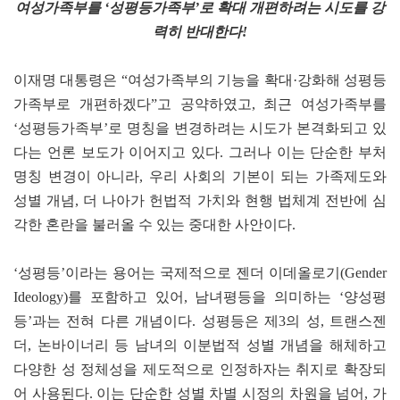
여성가족부를 ‘성평등가족부’로 확대 개편하려는 시도를 강
력히 반대한다!
이재명 대통령은 “여성가족부의 기능을 확대·강화해 성평등
가족부로 개편하겠다”고 공약하였고, 최근 여성가족부를
‘성평등가족부’로 명칭을 변경하려는 시도가 본격화되고 있
다는 언론 보도가 이어지고 있다. 그러나 이는 단순한 부처
명칭 변경이 아니라, 우리 사회의 기본이 되는 가족제도와
성별 개념, 더 나아가 헌법적 가치와 현행 법체계 전반에 심
각한 혼란을 불러올 수 있는 중대한 사안이다.
‘성평등’이라는 용어는 국제적으로 젠더 이데올로기(Gender
Ideology)를 포함하고 있어, 남녀평등을 의미하는 ‘양성평
등’과는 전혀 다른 개념이다. 성평등은 제3의 성, 트랜스젠
더, 논바이너리 등 남녀의 이분법적 성별 개념을 해체하고
다양한 성 정체성을 제도적으로 인정하자는 취지로 확장되
어 사용된다. 이는 단순한 성별 차별 시정의 차원을 넘어, 가