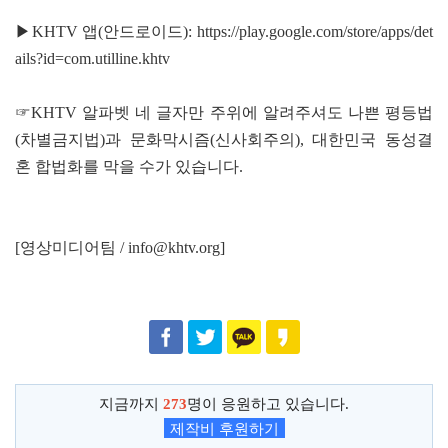
▶KHTV 앱(안드로이드):
https://play.google.com/store/apps/det
ails?id=com.utilline.khtv
☞KHTV 알파벳 네 글자만 주위에 알려주셔도 나쁜 평등법
(차별금지법)과 문화막시즘(신사회주의), 대한민국 동성결
혼 합법화를 막을 수가 있습니다.
[영상미디어팀 / info@khtv.org]
지금까지
273
명이 응원하고 있습니다.
제작비 후원하기