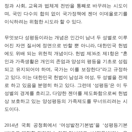
정과 사회, 교육과 법체계 전반을 통째로 바꾸려는 시도이
며, 국민 다수의 합의 없이 국가정책에 젠더 이데올로기를
이식하려는 위험한 시도라 할 수 있다.
무엇보다 성평등이라는 개념은 인간이 남녀 두 성별로 이루
어진 자연 질서에 정면으로 반할 뿐 아니라, 대한민국 헌법
에도 위배 되는 위헌적 개념이다. 헌법 제36조 제1항은 “혼
인과 가족생활은 개인의 존엄과 양성의 평등을 기초로 성립
되고 유지되어야 하며, 국가는 이를 보장한다”라고 규정하
고 있다. 이는 대한민국 헌법이 남성과 여성, 두 성별을 전제
로 하고 있음을 분명히 하고 있다. 그런데 ‘성평등’은 이 두
성별의 경계를 흐리고, 다양한 젠더를 제도화함으로써 헌법
상 보호하고 있는 양성평등의 가족제도를 무너뜨리려는 시
도이다.
2014년 국회 공청회에서 ‘여성발전기본법’을 ‘성평등기본