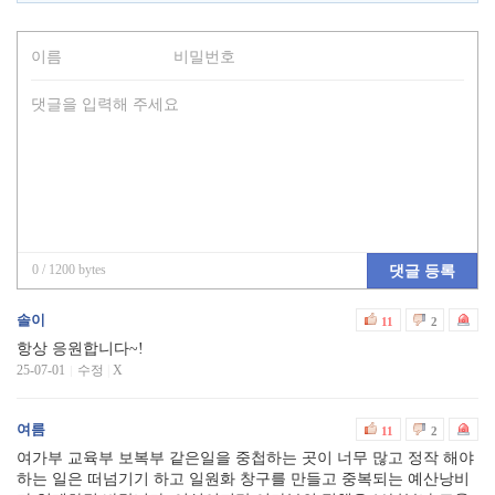
0
/ 1200 bytes
댓글 등록
솔이
11
2
항상 응원합니다~!
25-07-01
수정
|
X
여름
11
2
여가부 교육부 보복부 같은일을 중첩하는 곳이 너무 많고 정작 해야
하는 일은 떠넘기기 하고 일원화 창구를 만들고 중복되는 예산낭비