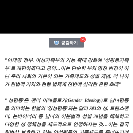
25
공감하기
"이재명 정부, 여성가족부의 기능 확대·강화해 '성평등가족
부'로 개편하겠다고 공약…이는 단순한 부처 명칭 변경이 아
닌 우리 사회의 기본이 되는 가족제도와 성별 개념, 더 나아
가 헌법적 가치와 현행 법체계 전반에 심각한 혼란 초래"
"'성평등'은 젠더 이데올로기(Gender Ideology)로 남녀평등
을 의미하는 헌법의 '양성평등'과는 달리 제3의 성, 트랜스젠
더, 논바이너리 등 남녀의 이분법적 성별 개념을 해체하고
다양한 성 정체성을 제도적으로 인정하자는 것…이는 결국
헌법상 보호하고 있는 양성평등의 가족제도를 무너뜨리려