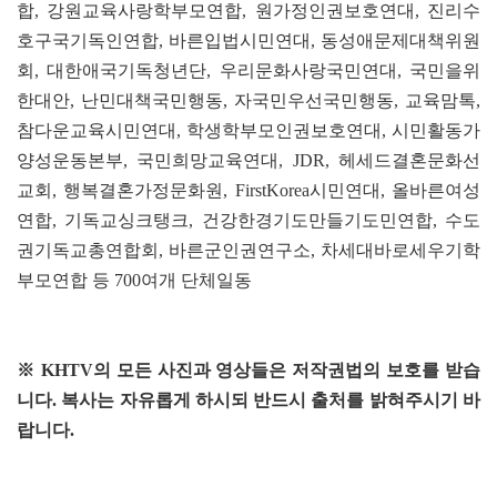
합, 강원교육사랑학부모연합, 원가정인권보호연대, 진리수
호구국기독인연합, 바른입법시민연대, 동성애문제대책위원
회, 대한애국기독청년단, 우리문화사랑국민연대, 국민을위
한대안, 난민대책국민행동, 자국민우선국민행동, 교육맘톡,
참다운교육시민연대, 학생학부모인권보호연대, 시민활동가
양성운동본부, 국민희망교육연대, JDR, 헤세드결혼문화선
교회, 행복결혼가정문화원, FirstKorea시민연대, 올바른여성
연합, 기독교싱크탱크, 건강한경기도만들기도민연합, 수도
권기독교총연합회, 바른군인권연구소, 차세대바로세우기학
부모연합 등 700여개 단체일동
※ KHTV의 모든 사진과 영상들은 저작권법의 보호를 받습
니다. 복사는 자유롭게 하시되 반드시 출처를 밝혀주시기 바
랍니다.