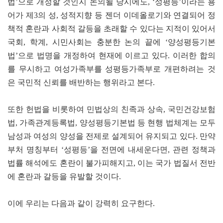
법’으로 개정할 것인지 논의될 당시에도, ‘성평등’이라는 용
어가 제3의 성, 성적지향 등 젠더 이데올로기와 연결되어 정
책적 혼란과 사회적 갈등을 초래할 수 있다는 지적이 있어서
국회, 학계, 시민사회는 충분한 논의 끝에 ‘양성평등기본
법’으로 법명을 개정하여 현재에 이르고 있다. 이러한 합의
를 무시하고 여성가족부를 성평등가족부로 개편하려는 것
은 국민적 신뢰를 배반하는 행위라고 본다.
또한 헌법을 비롯하여 민법상의 친족과 상속, 국민건강보험
법, 가족관계등록법, 양성평등기본법 등 현행 법체계는 모두
남성과 여성의 양성을 전제로 설계되어 유지되고 있다. 만약
부처 명칭부터 ‘성평등’을 전면에 내세운다면, 관련 정책과
법률 해석에도 혼란이 불가피해지고, 이는 국가 법질서 전반
에 혼란과 갈등을 유발할 것이다.
이에 우리는 다음과 같이 강력히 요구한다.