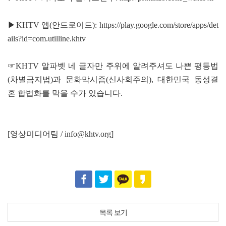
▶KHTV 앱(안드로이드):
https://play.google.com/store/apps/det
ails?id=com.utilline.khtv
☞KHTV 알파벳 네 글자만 주위에 알려주셔도 나쁜 평등법
(차별금지법)과 문화막시즘(신사회주의), 대한민국 동성결
혼 합법화를 막을 수가 있습니다.
[영상미디어팀 / info@khtv.org]
목록 보기