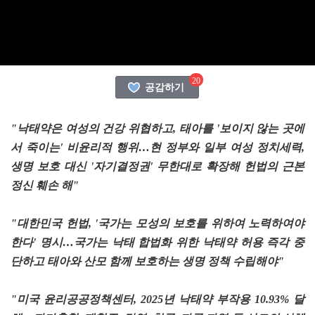
20
공감하기
"낙태약은 여성의 건강 위협하고, 태아를 '보이지 않는 곳에
서 죽이는' 비윤리적 행위…현 정부와 일부 여성 정치세력,
생명 보호 대신 '자기결정권' 무한대로 확장해 헌법의 근본
정신 훼손 해"
"대한민국 헌법, '국가는 모성의 보호를 위하여 노력하여야
한다' 명시…국가는 낙태 합법화 위한 낙태약 허용 즉각 중
단하고 태아와 산모 함께 보호하는 생명 정책 수립해야"
"미국 윤리공공정책센터, 2025년 낙태약 부작용 10.93% 달