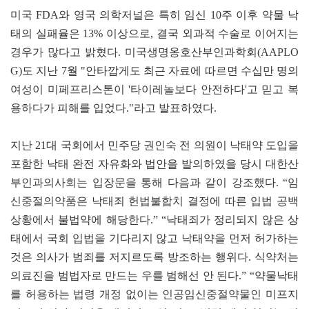
미국 FDA와 영국 의학저널은 특히 임신 10주 이후 약물 낙
태의 실패율은 13% 이상으로, 결국 외과적 수술로 이어지는
경우가 많다고 밝혔다. 미국생명옹호산부인과학회(AAPLO
G)도 지난 7월 "안타깝게도 최근 자료에 따르면 수십만 명의
여성이 미페프리스톤이 '타이레놀보다 안전하다'고 믿고 복
용하다가 피해를 입었다."라고 발표하였다.
지난 21대 국회에서 민주당 권인숙 전 의원이 낙태약 도입을
포함한 낙태 완전 자유화와 법안을 발의하였을 당시 대한산
부인과의사회는 입장문을 통해 다음과 같이 강조했다. “임
신중절의약품은 낙태죄 헌법불합치 결정에 따른 입법 공백
상황에서 불법약에 해당한다.” “낙태죄가 정리되지 않은 상
태에서 국회 입법을 기다리지 않고 낙태약을 먼저 허가하는
것은 의사가 범죄를 저지르도록 방조하는 행위다. 식약처는
의료진을 범법자로 만드는 우를 범해선 안 된다.” “약물낙태
를 허용하는 법령 개정 없이는 인공임신중절약물인 미프지