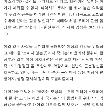
미소의 허가 결정을 내려서도 안 되고, 법령 개정 없이는 허
가가 이뤄질 수 없다. 식약처가 무리수를 둬서 불법 의약품
의 수입과 유통을 허가한다면 명백한 직권 남용으로 고발할
수밖에 없다는 점을 밝힌다"고 낙태약 허용 우려에 관한 입
장을 분명히 밝혔다. (대한산부인과의사회 입장문 2021.11.2
4.)
이와 같은 사실을 보더라도 낙태약은 여성의 건강을 위협하
고, 태아를 ‘보이지 않는 곳에서 죽이는’ 비윤리적 행위다. 현
정부와 일부 여성 정치세력은 생명 보호 대신 선택의 자유,
즉 ‘자기결정권’을 무한대로 확장하며, 헌법의 근본정신을
훼손하고 있다. 이는 국민 다수가 동의하지 않은 이념적 편
향이자, 생명 경시의 정치적 포퓰리즘이다.
대한민국 헌법에는 “국가는 모성의 보호를 위하여 노력하여
야 한다” 고 명시하였다. 국가는 낙태 합법화를 위한 낙태약
허용을 중단하고 태아와 산모를 함께 보호하는 생명 정책을