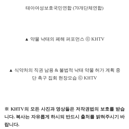
태아여성보호국민연합 (70개단체연합)
▲ 약물 낙태의 폐해 퍼포먼스 ⓒ KHTV
▲ 식약처의 직권 남용 & 불법적 낙태 약물 허가 계획 중
단 촉구 집회 현장모습 ⓒ KHTV
※ KHTV의 모든 사진과 영상들은 저작권법의 보호를 받습
니다. 복사는 자유롭게 하시되 반드시 출처를 밝혀주시기 바
랍니다.