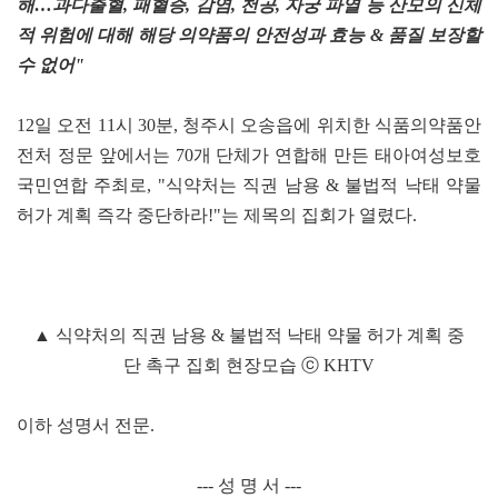
해…과다출혈, 패혈증, 감염, 천공, 자궁 파열 등 산모의 신체
적 위험에 대해 해당 의약품의 안전성과 효능 & 품질 보장할
수 없어"
12일 오전 11시 30분, 청주시 오송읍에 위치한 식품의약품안
전처 정문 앞에서는 70개 단체가 연합해 만든 태아여성보호
국민연합 주최로, "식약처는 직권 남용 & 불법적 낙태 약물
허가 계획 즉각 중단하라!"는 제목의 집회가 열렸다.
▲ 식약처의 직권 남용 & 불법적 낙태 약물 허가 계획 중
단 촉구 집회 현장모습 ⓒ KHTV
이하 성명서 전문.
--- 성 명 서 ---