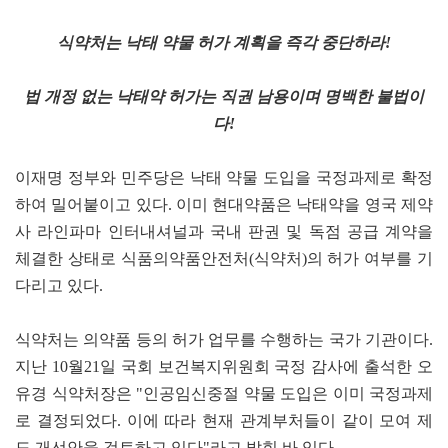
식약처는 낙태 약물 허가 계획을 즉각 중단하라!
법 개정 없는 낙태약 허가는 직권 남용이며 명백한 불법이
다!
이재명 정부와 민주당은 낙태 약물 도입을 국정과제로 확정
하여 밀어붙이고 있다. 이미 현대약품은 낙태약을 영국 제약
사 라인파마 인터내셔널과 국내 판권 및 독점 공급 계약을
체결한 상태로 식품의약품안전처(식약처)의 허가 여부를 기
다리고 있다.
식약처는 의약품 등의 허가 업무를 수행하는 국가 기관이다.
지난 10월21일 국회 보건복지위원회 국정 감사에 출석한 오
유경 식약처장은 "인공임신중절 약물 도입은 이미 국정과제
로 결정되었다. 이에 따라 현재 관계부처들이 같이 모여 제
도 개선안을 검토하고 있다"라고 밝힌 바 있다.