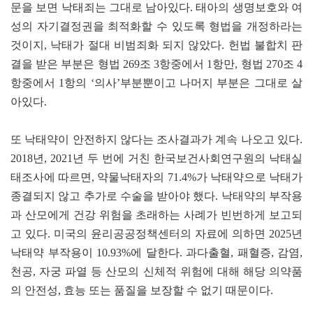
문을 보면 낙태죄는 그대로 남아있다. 태아의 생명보호와 여
성의 자기결정권을 최적화할 수 있도록 형법을 개정하라는
것이지, 낙태가 절대 비범죄화 되지 않았다. 헌법 불합치 판
결을 받은 부분은 형법 269조 3항중에서 1항만, 형법 270조 4
항중에서 1항의 ‘의사’부분뿐이고 나머지 부분은 그대로 살
아있다.
또 낙태약이 안전하지 않다는 조사결과가 계속 나오고 있다.
2018년, 2021년 두 번에 거친 한국보건사회연구원의 낙태실
태조사에 따르면, 약물낙태자의 71.4%가 낙태약으로 낙태가
종결되지 않고 추가로 수술을 받아야 했다. 낙태약의 부작용
과 산모에게 건강 위험을 초래하는 사례가 빈번하게 보고되
고 있다. 미국의 윤리공공정책센터의 자료에 의하면 2025년
낙태약 부작용이 10.93%에 달한다. 과다출혈, 패혈증, 감염,
천공, 자궁 파열 등 산모의 신체적 위험에 대해 해당 의약품
의 안전성, 효능 또는 품질을 보장할 수 없기 때문이다.