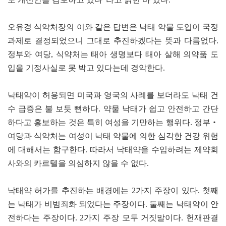
오유경 식약처장의 이와 같은 답변은 낙태 약물 도입이 국정
과제로 결정되었으니 그대로 추진하겠다는 뜻과 다름없다.
정부와 여당, 식약처는 태아 생명보다 태아 살해 의약품 도
입을 기정사실로 못 박고 있다는데 경악한다.
낙태약이 허용되면 미국과 영국의 사례를 보더라도 낙태 건
수 급증은 불 보듯 뻔하다. 약물 낙태가 쉽고 안전하고 간단
하다고 홍보하는 것은 특히 여성을 기만하는 행위다. 정부‧
여당과 식약처는 여성이 낙태 약물에 의한 심각한 건강 위험
에 대해서는 함구한다. 따라서 낙태약을 수입하려는 제약회
사와의 카르텔을 의심하지 않을 수 없다.
낙태약 허가를 추진하는 배경에는 2가지 주장이 있다. 첫째
는 낙태가 비범죄화 되었다는 주장이다. 둘째는 낙태약이 안
전하다는 주장이다. 2가지 주장 모두 거짓말이다. 헌재판결