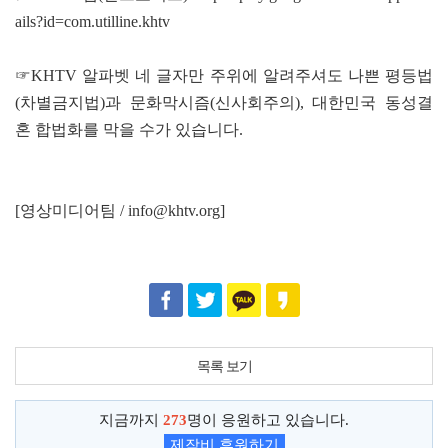
ails?id=com.utilline.khtv
☞KHTV 알파벳 네 글자만 주위에 알려주셔도 나쁜 평등법
(차별금지법)과 문화막시즘(신사회주의), 대한민국 동성결
혼 합법화를 막을 수가 있습니다.
[영상미디어팀 / info@khtv.org]
목록 보기
지금까지
273
명이 응원하고 있습니다.
제작비 후원하기