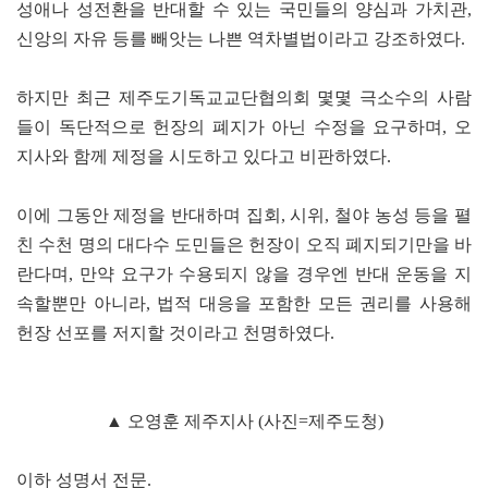
성애나 성전환을 반대할 수 있는 국민들의 양심과 가치관,
신앙의 자유 등를 빼앗는 나쁜 역차별법이라고 강조하였다.
하지만 최근 제주도기독교교단협의회 몇몇 극소수의 사람
들이 독단적으로 헌장의 폐지가 아닌 수정을 요구하며, 오
지사와 함께 제정을 시도하고 있다고 비판하였다.
이에 그동안 제정을 반대하며 집회, 시위, 철야 농성 등을 펼
친 수천 명의 대다수 도민들은 헌장이 오직 폐지되기만을 바
란다며, 만약 요구가 수용되지 않을 경우엔 반대 운동을 지
속할뿐만 아니라, 법적 대응을 포함한 모든 권리를 사용해
헌장 선포를 저지할 것이라고 천명하였다.
▲ 오영훈 제주지사 (사진=제주도청)
이하 성명서 전문.