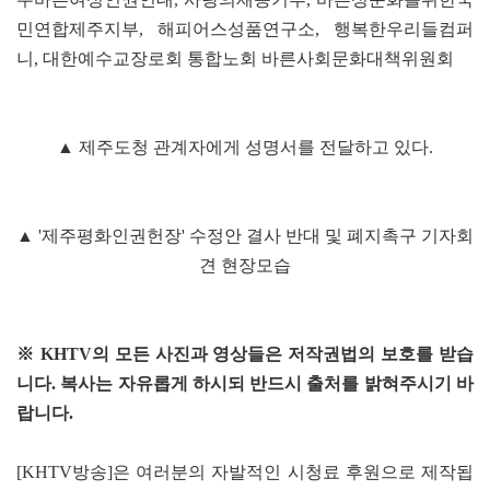
민연합제주지부, 해피어스성품연구소, 행복한우리들컴퍼
니, 대한예수교장로회 통합노회 바른사회문화대책위원회
▲ 제주도청 관계자에게 성명서를 전달하고 있다.
▲ '제주평화인권헌장' 수정안 결사 반대 및 폐지촉구 기자회
견 현장모습
※ KHTV의 모든 사진과 영상들은 저작권법의 보호를 받습
니다. 복사는 자유롭게 하시되 반드시 출처를 밝혀주시기 바
랍니다.
[KHTV방송]은 여러분의 자발적인 시청료 후원으로 제작됩