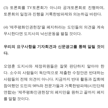
(3) 토론회를 TV토론회가 아니라 공개토론회로 진행하며,
토론회의 일정과 진행을 거룩한방파제와 의논하길 바란다.
(4) '제주평화인권헌장'을 폐지하라는 도민들의 의견을 계속
무시한다면 도지사의 낙선운동을 펼칠 것이다.
우리의 요구사항을 기자회견과 신문광고를 통해 알릴 것이
다.
오영훈 도지사와 제정위원들은 잘못 판단하지 말아야 한
다. 소수의 사람들이 독단적으로 제출한 수정안은 반대하는
사람들의 전체 의견이 아니다. 지금까지 반대 활동과 집회에
참여했던 도민의 98%와 전문가들과 거룩한방파제(시민단체
연합)는 '제주평화인권헌장'의 폐지만을 원하고 끝까지 폐지
를 말할 것이다.