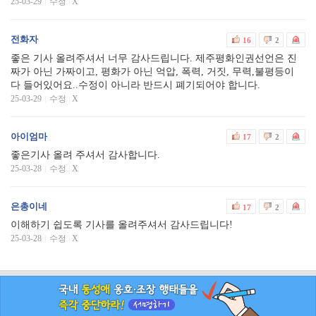
25-03-29
수정
|
X
전화자
16
2
좋은 기사 올려주셔서 너무 감사드립니다. 제주평화인권선언은 진
짜가 아닌 가짜이고, 평화가 아닌 억압, 폭력, 거짓, 무력,불평등이
다 들어있어요..수정이 아니라 반드시 폐기되어야 합니다.
25-03-29
수정
|
X
아이엄마
17
2
좋은기사 올려 주셔서 감사합니다.
25-03-28
수정
|
X
은총이네
17
2
이해하기 쉽도록 기사를 올려주셔서 감사드립니다!
25-03-28
수정
|
X