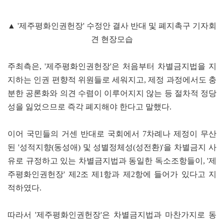
▲ '제주평화인권헌장' 수정안 결사 반대 및 폐지촉구 기자회
견 현장모습
주최측은, '제주평화인권헌장'은 처음부터 차별금지법을 지
지하는 인권 편향적 위원들로 세워지고, 제정 과정에서도 충
분한 공론화와 의견 수렴이 이루어지지 않는 등 절차적 정당
성을 잃었으므로 즉각 폐지해야 한다고 말했다.
이어 국민들의 거센 반대로 국회에서 7차례나 제정이 무산
된 '성적지향(동성애) 및 성별정체성(성전환)'을 차별금지 사
유로 규정하고 있는 차별금지법과 동일한 독소조항들이, '제
주평화인권헌장' 제2조 제1항과 제2항에 들어가 있다고 지
적하였다.
따라서 '제주평화인권헌장'은 차별금지법과 마찬가지로 동