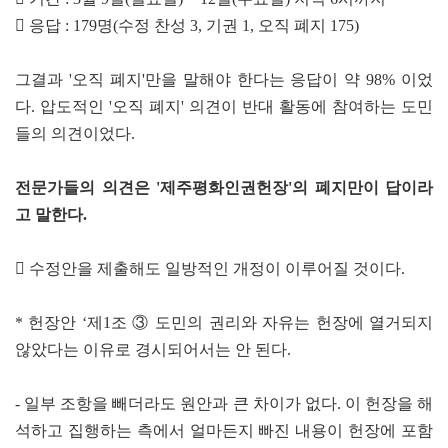
 응답 : 179명(수정 찬성 3, 기권 1, 오직 폐지 175)
그결과 '오직 폐지'만을 말해야 한다는 응답이 약 98% 이었
다. 압도적인 '오직 폐지' 의견이 반대 활동에 참여하는 도민
들의 의견이었다.
전문가들의 의견은 '제주평화인권헌장'의 폐지만이 답이라
고 말한다.
 수정안을 제출해도 일방적인 개정이 이루어질 것이다.
* 헌장안 ‘제1조 ③ 도민의 권리와 자유는 헌장에 열거되지
않았다는 이유로 경시되어서는 안 된다.
- 일부 조항을 빼더라도 원안과 큰 차이가 없다. 이 헌장을 해
석하고 집행하는 측에서 얼마든지 빠진 내용이 헌장에 포함