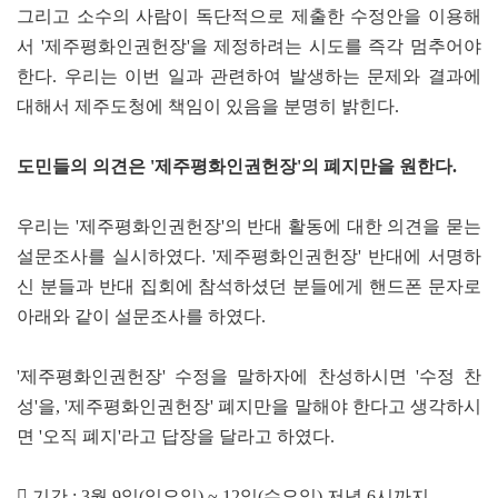
그리고 소수의 사람이 독단적으로 제출한 수정안을 이용해
서 '제주평화인권헌장'을 제정하려는 시도를 즉각 멈추어야
한다. 우리는 이번 일과 관련하여 발생하는 문제와 결과에
대해서 제주도청에 책임이 있음을 분명히 밝힌다.
도민들의 의견은 '제주평화인권헌장'의 폐지만을 원한다.
우리는 '제주평화인권헌장'의 반대 활동에 대한 의견을 묻는
설문조사를 실시하였다. '제주평화인권헌장' 반대에 서명하
신 분들과 반대 집회에 참석하셨던 분들에게 핸드폰 문자로
아래와 같이 설문조사를 하였다.
'제주평화인권헌장' 수정을 말하자에 찬성하시면 '수정 찬
성'을, '제주평화인권헌장' 폐지만을 말해야 한다고 생각하시
면 '오직 폐지'라고 답장을 달라고 하였다.
 기간 : 3월 9일(일요일) ~ 12일(수요일) 저녁 6시까지