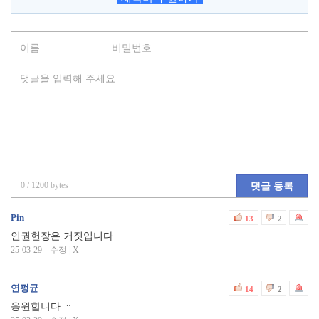
0
/ 1200 bytes
댓글 등록
Pin
13
2
인권헌장은 거짓입니다
25-03-29
수정
|
X
연펑균
14
2
응원합니다 ᆢ