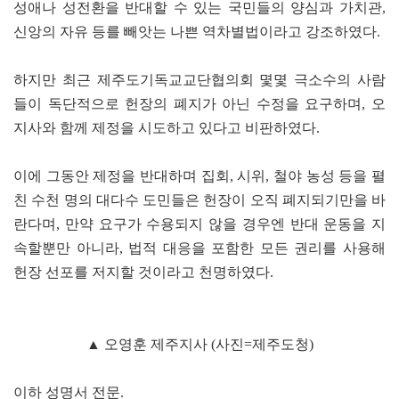
성애나 성전환을 반대할 수 있는 국민들의 양심과 가치관,
신앙의 자유 등를 빼앗는 나쁜 역차별법이라고 강조하였다.
하지만 최근 제주도기독교교단협의회 몇몇 극소수의 사람
들이 독단적으로 헌장의 폐지가 아닌 수정을 요구하며, 오
지사와 함께 제정을 시도하고 있다고 비판하였다.
이에 그동안 제정을 반대하며 집회, 시위, 철야 농성 등을 펼
친 수천 명의 대다수 도민들은 헌장이 오직 폐지되기만을 바
란다며, 만약 요구가 수용되지 않을 경우엔 반대 운동을 지
속할뿐만 아니라, 법적 대응을 포함한 모든 권리를 사용해
헌장 선포를 저지할 것이라고 천명하였다.
▲ 오영훈 제주지사 (사진=제주도청)
이하 성명서 전문.