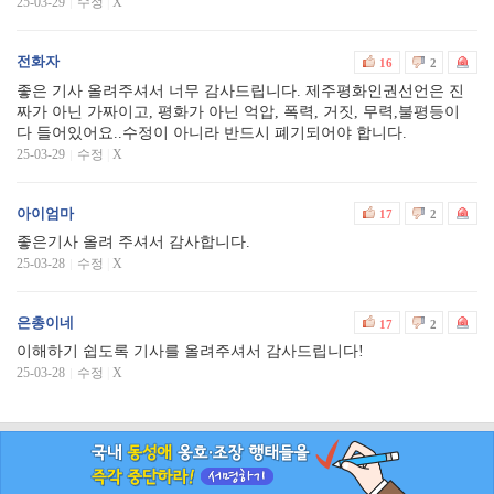
25-03-29
수정
|
X
전화자
16
2
좋은 기사 올려주셔서 너무 감사드립니다. 제주평화인권선언은 진
짜가 아닌 가짜이고, 평화가 아닌 억압, 폭력, 거짓, 무력,불평등이
다 들어있어요..수정이 아니라 반드시 폐기되어야 합니다.
25-03-29
수정
|
X
아이엄마
17
2
좋은기사 올려 주셔서 감사합니다.
25-03-28
수정
|
X
은총이네
17
2
이해하기 쉽도록 기사를 올려주셔서 감사드립니다!
25-03-28
수정
|
X