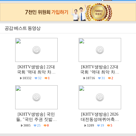
공감 베스트 동영상
[KHTV생방송] 22대
[KHTV생방송] 22대
국회 '역대 최악 차별
국회 ‘역대 최악 차별
금지법' 반대 거룩한방
금지법’ 반대 거룩한방
10332
32
1
10716
31
2
파제부산국민대회
파제 통합국민대회
[KHTV생방송] 국민
[KHTV생방송] 2026
들, "국민 주권 짓밟힌
대전동성애퀴어축제
6·3지방선거, 재선거하
& 2026 거룩한방파제
3005
25
0
3209
19
5
고 선관위는 즉각 해체
'건강한가족대전시민
하라!"
대회' 현장