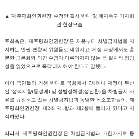
▲ '제주평화인권헌장' 수정안 결사 반대 및 폐지촉구 기자회
견 현장모습
주최측은, '제주평화인권헌장'은 처음부터 차별금지법을 지
지하는 인권 편향적 위원들로 세워지고, 제정 과정에서도 충
분한 공론화와 의견 수렴이 이루어지지 않는 등 절차적 정당
성을 잃었으므로 즉각 폐지해야 한다고 말했다.
이어 국민들의 거센 반대로 국회에서 7차례나 제정이 무산
된 '성적지향(동성애) 및 성별정체성(성전환)'을 차별금지 사
유로 규정하고 있는 차별금지법과 동일한 독소조항들이, '제
주평화인권헌장' 제2조 제1항과 제2항에 들어가 있다고 지
적하였다.
따라서 '제주평화인권헌장'은 차별금지법과 마찬가지로 동