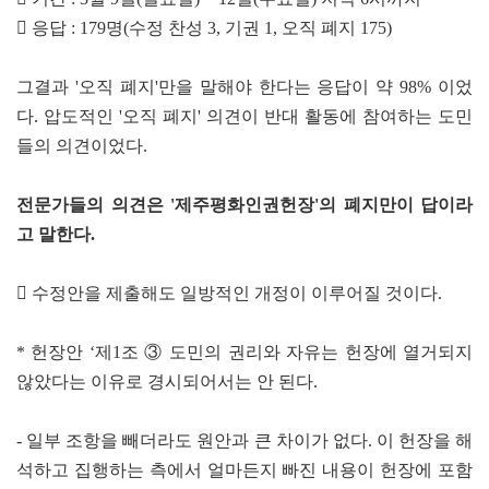
 응답 : 179명(수정 찬성 3, 기권 1, 오직 폐지 175)
그결과 '오직 폐지'만을 말해야 한다는 응답이 약 98% 이었
다. 압도적인 '오직 폐지' 의견이 반대 활동에 참여하는 도민
들의 의견이었다.
전문가들의 의견은 '제주평화인권헌장'의 폐지만이 답이라
고 말한다.
 수정안을 제출해도 일방적인 개정이 이루어질 것이다.
* 헌장안 ‘제1조 ③ 도민의 권리와 자유는 헌장에 열거되지
않았다는 이유로 경시되어서는 안 된다.
- 일부 조항을 빼더라도 원안과 큰 차이가 없다. 이 헌장을 해
석하고 집행하는 측에서 얼마든지 빠진 내용이 헌장에 포함