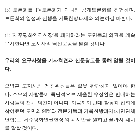
(3) 토론회를 TV토론회가 아니라 공개토론회로 진행하며,
토론회의 일정과 진행을 거룩한방파제와 의논하길 바란다.
(4) '제주평화인권헌장'을 폐지하라는 도민들의 의견을 계속
무시한다면 도지사의 낙선운동을 펼칠 것이다.
우리의 요구사항을 기자회견과 신문광고를 통해 알릴 것이
다.
오영훈 도지사와 제정위원들은 잘못 판단하지 말아야 한
다. 소수의 사람들이 독단적으로 제출한 수정안은 반대하는
사람들의 전체 의견이 아니다. 지금까지 반대 활동과 집회에
참여했던 도민의 98%와 전문가들과 거룩한방파제(시민단체
연합)는 '제주평화인권헌장'의 폐지만을 원하고 끝까지 폐지
를 말할 것이다.