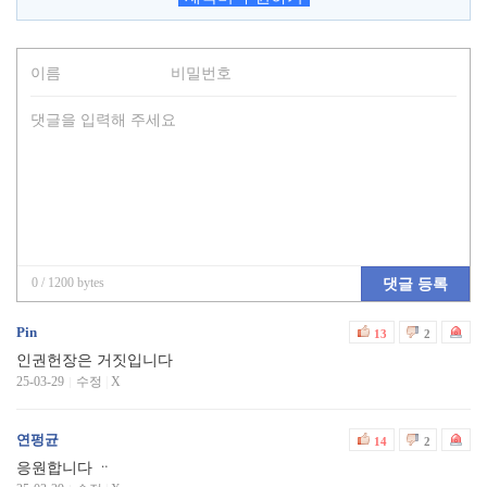
0
/ 1200 bytes
댓글 등록
Pin
13
2
인권헌장은 거짓입니다
25-03-29
수정
|
X
연펑균
14
2
응원합니다 ᆢ