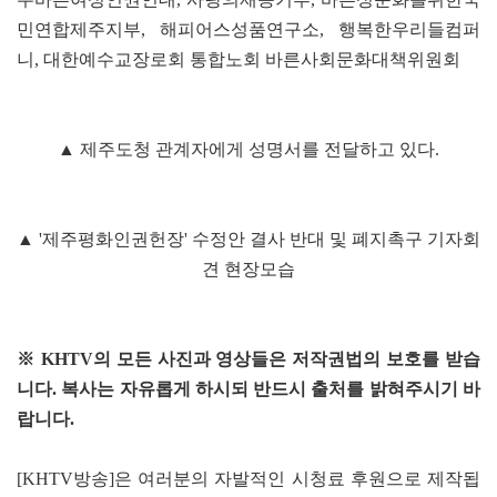
민연합제주지부, 해피어스성품연구소, 행복한우리들컴퍼
니, 대한예수교장로회 통합노회 바른사회문화대책위원회
▲ 제주도청 관계자에게 성명서를 전달하고 있다.
▲ '제주평화인권헌장' 수정안 결사 반대 및 폐지촉구 기자회
견 현장모습
※ KHTV의 모든 사진과 영상들은 저작권법의 보호를 받습
니다. 복사는 자유롭게 하시되 반드시 출처를 밝혀주시기 바
랍니다.
[KHTV방송]은 여러분의 자발적인 시청료 후원으로 제작됩