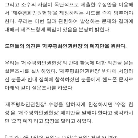
그리고 소수의 사람이 독단적으로 제출한 수정안을 이용해
서 '제주평화인권헌장'을 제정하려는 시도를 즉각 멈추어야
한다. 우리는 이번 일과 관련하여 발생하는 문제와 결과에
대해서 제주도청에 책임이 있음을 분명히 밝힌다.
도민들의 의견은 '제주평화인권헌장'의 폐지만을 원한다.
우리는 '제주평화인권헌장'의 반대 활동에 대한 의견을 묻는
설문조사를 실시하였다. '제주평화인권헌장' 반대에 서명하
신 분들과 반대 집회에 참석하셨던 분들에게 핸드폰 문자로
아래와 같이 설문조사를 하였다.
'제주평화인권헌장' 수정을 말하자에 찬성하시면 '수정 찬
성'을, '제주평화인권헌장' 폐지만을 말해야 한다고 생각하시
면 '오직 폐지'라고 답장을 달라고 하였다.
 기간 : 3월 9일(일요일) ~ 12일(수요일) 저녁 6시까지