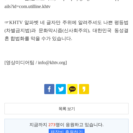
ails?id=com.utilline.khtv
☞KHTV 알파벳 네 글자만 주위에 알려주셔도 나쁜 평등법
(차별금지법)과 문화막시즘(신사회주의), 대한민국 동성결
혼 합법화를 막을 수가 있습니다.
[영상미디어팀 / info@khtv.org]
목록 보기
지금까지
273
명이 응원하고 있습니다.
제작비 후원하기