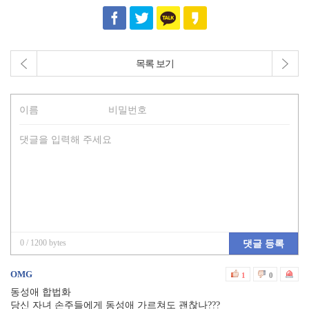
목록 보기
0
/ 1200 bytes
댓글 등록
OMG
1
0
동성애 합법화
당신 자녀 손주들에게 동성애 가르쳐도 괜찮나???