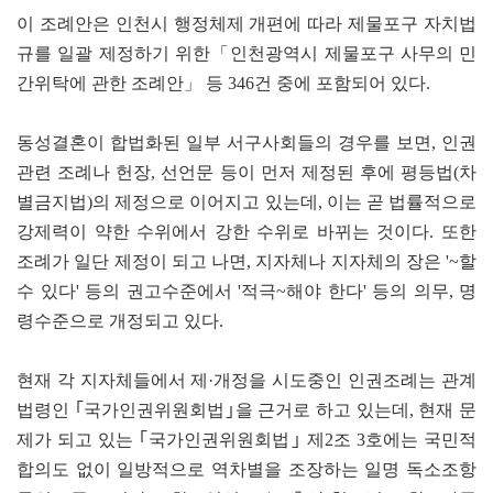
이 조례안은 인천시 행정체제 개편에 따라 제물포구 자치법
규를 일괄 제정하기 위한「인천광역시 제물포구 사무의 민
간위탁에 관한 조례안」 등 346건 중에 포함되어 있다.
동성결혼이 합법화된 일부 서구사회들의 경우를 보면, 인권
관련 조례나 헌장, 선언문 등이 먼저 제정된 후에 평등법(차
별금지법)의 제정으로 이어지고 있는데, 이는 곧 법률적으로
강제력이 약한 수위에서 강한 수위로 바뀌는 것이다. 또한
조례가 일단 제정이 되고 나면, 지자체나 지자체의 장은 '~할
수 있다' 등의 권고수준에서 '적극~해야 한다' 등의 의무, 명
령수준으로 개정되고 있다.
현재 각 지자체들에서 제·개정을 시도중인 인권조례는 관계
법령인 ｢국가인권위원회법｣을 근거로 하고 있는데, 현재 문
제가 되고 있는 ｢국가인권위원회법｣ 제2조 3호에는 국민적
합의도 없이 일방적으로 역차별을 조장하는 일명 독소조항