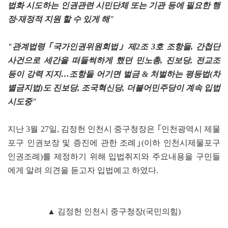
법화 시도하는 인권관련 시민단체 또는 기관 등에 필요한 행
정·재정적 지원 할 수 있게 해"
"관계법령 ｢국가인권위원회법｣ 제2조 3호 조항들, 간첩단
사건으로 세간을 떠들썩하게 했던 민노총, 진보당, 전교조
등이 강력 지지…조항들 어기면 벌금 & 처벌하는 평등법(차
별금지법)도 진보당, 조국혁신당, 더불어민주당이 계속 입법
시도중"
지난 3월 27일, 김정헌 인천시 중구청장은 ｢인천광역시 제물
포구 인권보장 및 증진에 관한 조례｣(이하 인천시제물포구
인권조례)를 제정하기 위해 입법취지와 주요내용을 구민들
에게 알려 의견을 듣고자 입법예고 하였다.
▲ 김정헌 인천시 중구청장(국민의힘)