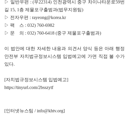
▷ 일반우편 : (우22314) 인천광역시 중구 차이나타운로59번
길 15, 1층 제물포구출범과(법무지원팀)
▷ 전자우편 : rayeong@korea.kr
▷ 팩 스 : 032) 760-6982
▷ 문 의 : 032) 760-6418 (중구 제물포구출범과)
이 법안에 대한 자세한 내용과 의견서 양식 등은 아래 행정
안전부 자치법규정보시스템 입법예고에 가면 직접 볼 수가
있다.
[자치법규정보시스템 입법예고]
https://tinyurl.com/2bsszytf
[인터넷뉴스팀 / info@khtv.org]