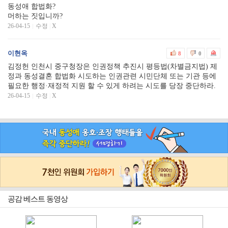
동성애 합법화?
머하는 짓입니까?
26-04-15
수정
|
X
이현옥
8
0
김정헌 인천시 중구청장은 인권정책 추진시 평등법(차별금지법) 제
정과 동성결혼 합법화 시도하는 인권관련 시민단체 또는 기관 등에
필요한 행정·재정적 지원 할 수 있게 하려는 시도를 당장 중단하라.
26-04-15
수정
|
X
공감 베스트 동영상