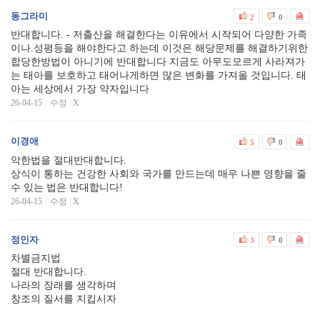
동그라미
2
0
반대합니다. - 저출산을 해결한다는 이유에서 시작되어 다양한 가족
이나.성평등을 해야한다고 하는데 이것은 해당문제를 해결하기위한
합당한방법이 아니기에 반대합니다 지금도 아무도모르게 사라져가
는 태아를 보호하고 태어나게하면 많은 변화를 가져올 것입니다. 태
아는 세상에서 가장 약자입니다
26-04-15
수정
|
X
이경애
5
0
악한법을 절대반대합니다.
상식이 통하는 건강한 사회와 국가를 만드는데 매우 나쁜 영향을 줄
수 있는 법은 반대합니다!
26-04-15
수정
|
X
정인자
3
0
차별금지법
절대 반대합니다.
나라의 장래를 생각하며
창조의 질서를 지킵시자