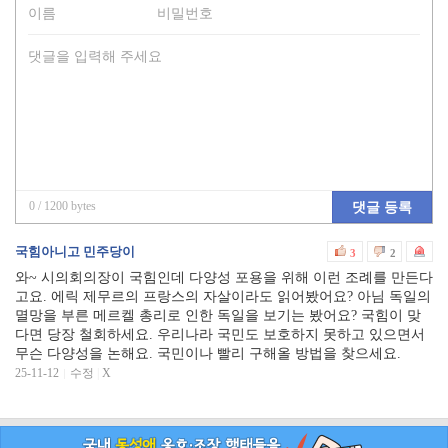
0
/ 1200 bytes
댓글 등록
국힘아니고 민주당이
3
2
와~ 시의회의장이 국힘인데 다양성 포용을 위해 이런 조례를 만든다
고요. 에릭 제무르의 프랑스의 자살이라도 읽어봤어요? 아님 독일의
멸망을 부른 메르켈 총리로 인한 독일을 보기는 봤어요? 국힘이 맞
다면 당장 철회하세요. 우리나라 국민도 보호하지 못하고 있으면서
무슨 다양성을 논해요. 국민이나 빨리 구해올 방법을 찾으세요.
25-11-12
수정
|
X