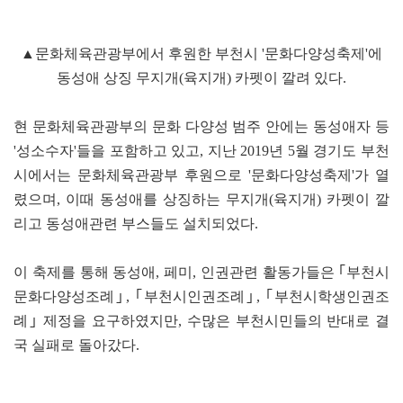
▲문화체육관광부에서 후원한 부천시 '문화다양성축제'에
동성애 상징 무지개(육지개) 카펫이 깔려 있다.
현 문화체육관광부의 문화 다양성 범주 안에는 동성애자 등
'성소수자'들을 포함하고 있고, 지난 2019년 5월 경기도 부천
시에서는 문화체육관광부 후원으로 '문화다양성축제'가 열
렸으며, 이때 동성애를 상징하는 무지개(육지개) 카펫이 깔
리고 동성애관련 부스들도 설치되었다.
이 축제를 통해 동성애, 페미, 인권관련 활동가들은 ｢부천시
문화다양성조례｣, ｢부천시인권조례｣, ｢부천시학생인권조
례｣ 제정을 요구하였지만, 수많은 부천시민들의 반대로 결
국 실패로 돌아갔다.