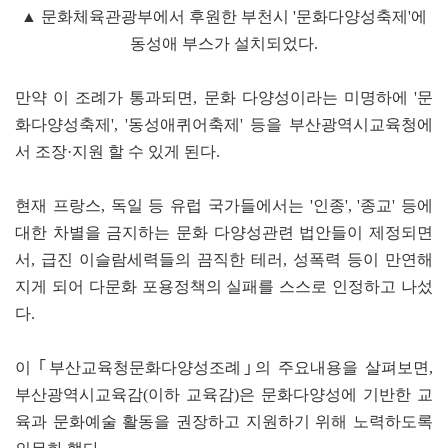
▲ 문화체육관광부에서 후원한 부천시 '문화다양성축제'에
동성애 부스가 설치되었다.
만약 이 조례가 통과되면, 문화 다양성이라는 미명하에 '문
화다양성축제', '동성애퀴어축제' 등을 부산광역시교육청에
서 조장·지원 할 수 있게 된다.
현재 프랑스, 독일 등 유럽 국가들에서는 '인종', '종교' 등에
대한 차별을 금지하는 문화 다양성관련 법안들이 제정되면
서, 급진 이슬람세력들의 끔직한 테러, 성폭력 등이 만연해
지게 되어 다문화 포용정책의 실패를 스스로 인정하고 나섰
다.
이 ｢부산교육청문화다양성조례｣의 주요내용을 살펴보면,
부산광역시교육감(이하 교육감)은 문화다양성에 기반한 교
육과 문화예술 활동을 권장하고 지원하기 위해 노력하도록