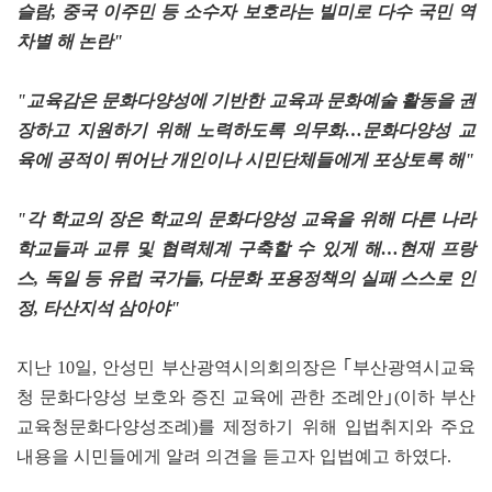
슬람, 중국 이주민 등 소수자 보호라는 빌미로 다수 국민 역
차별 해 논란"
"교육감은 문화다양성에 기반한 교육과 문화예술 활동을 권
장하고 지원하기 위해 노력하도록 의무화…문화다양성 교
육에 공적이 뛰어난 개인이나 시민단체들에게 포상토록 해"
"각 학교의 장은 학교의 문화다양성 교육을 위해 다른 나라
학교들과 교류 및 협력체계 구축할 수 있게 해…현재 프랑
스, 독일 등 유럽 국가들, 다문화 포용정책의 실패 스스로 인
정, 타산지석 삼아야"
지난 10일, 안성민 부산광역시의회의장은 ｢부산광역시교육
청 문화다양성 보호와 증진 교육에 관한 조례안｣(이하 부산
교육청문화다양성조례)를 제정하기 위해 입법취지와 주요
내용을 시민들에게 알려 의견을 듣고자 입법예고 하였다.