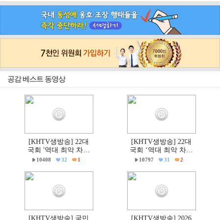
공감 베스트 동영상
[KHTV생방송] 22대
[KHTV생방송] 22대
국회 '역대 최악 차별
국회 ‘역대 최악 차별
금지법' 반대 거룩한방
금지법’ 반대 거룩한방
10408
32
1
10797
31
2
파제부산국민대회
파제 통합국민대회
[KHTV생방송] 국민
[KHTV생방송] 2026