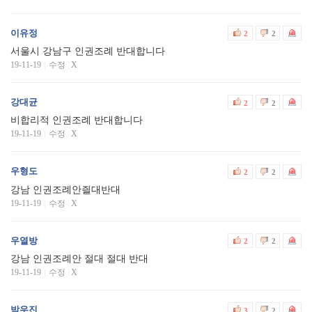
이유정
2
2
서울시 강남구 인권조례 반대합니다
19-11-19
수정
|
X
강대균
2
2
비합리적 인권조례 반대합니다
19-11-19
수정
|
X
우형도
2
2
강남 인권조례안즬대반대
19-11-19
수정
|
X
우열방
2
2
강남 인권조례안 절대 절대 반대
19-11-19
수정
|
X
박우진
3
2