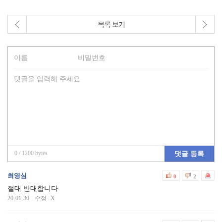
목록 보기
0
/ 1200 bytes
댓글 등록
최영심
0
2
절대 반대합니다
20-01-30
수정
|
X