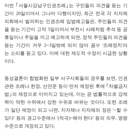
이번 ｢서울시강남구인권조례｣는 구민들의 의견을 듣는 기
간이 20일이어서 그나마 다행이지만, 최근 전국 각 지자체
의회에서 발의하는 인권조례 입법예고들은, 주민들의 의견
을 듣는 기간이 고작 5일이어서 부천시 사례처럼 추석 등 공
휴일이나 주말을 끼고 예고하게 되면, 정작 주민들의 의견을
듣는 기간이 겨우 2~3일밖에 되지 않아 꼼수 '조례정치'라
는 소리를 듣고 있다. 이에 대한 제도적 수정이 시급한 상황
이다.
동성결혼이 합법화된 일부 서구사회들의 경우를 보면, 인권
관련 조례나 헌장, 선언문 등이 먼저 제정된 후에 ｢차별금지
법｣의 제정으로 이어지고 있는데, 이는 곧 법률적으로 강제
력이 약한 수위에서 강한 수위로 바뀌는 것이다. 또한 조례
가 일단 제정이 되고 나면, 지자체나 지자체의 장은 '~할 수
있다' 등의 권고수준에서 '(적극)~해야 한다' 등의 의무, 명령
수준으로 개정되고 있다.