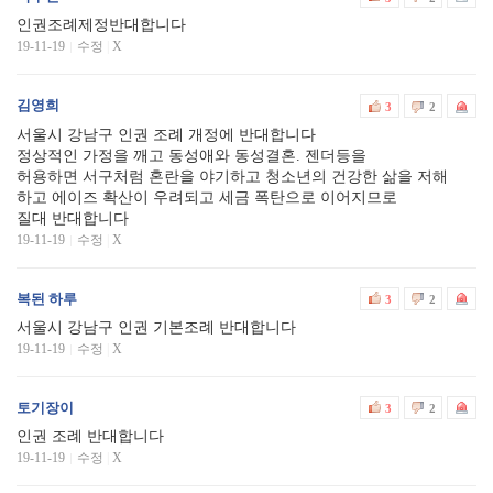
인권조례제정반대합니다
19-11-19
수정
|
X
김영희
3
2
서울시 강남구 인권 조례 개정에 반대합니다
정상적인 가정을 깨고 동성애와 동성결혼. 젠더등을
허용하면 서구처럼 혼란을 야기하고 청소년의 건강한 삶을 저해
하고 에이즈 확산이 우려되고 세금 폭탄으로 이어지므로
질대 반대합니다
19-11-19
수정
|
X
복된 하루
3
2
서울시 강남구 인권 기본조례 반대합니다
19-11-19
수정
|
X
토기장이
3
2
인권 조례 반대합니다
19-11-19
수정
|
X