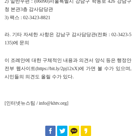
2) 일반우편 : (06090)서울특별시 강남구 학동로 426 강남구
청 본관3층 감사담당관
3) 팩스 : 02-3423-8821
라. 기타 자세한 사항은 강남구 감사담당관(전화 : 02-3423-5
135)에 문의
이 조례안에 대한 구체적인 내용과 의견서 양식 등은 행정안
전부 웹사이트(
https://bit.ly/2pj12xX
)에 가면 볼 수가 있으며,
시민들의 의견도 올릴 수가 있다.
[인터넷뉴스팀 /
info@khtv.org
]