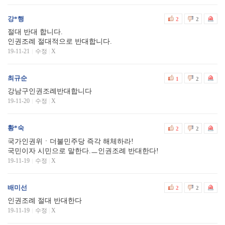
강*행
2
2
절대 반대 합니다.
인권조례 절대적으로 반대합니다.
19-11-21
수정
|
X
최규순
1
2
강남구인권조례반대합니다
19-11-20
수정
|
X
황*숙
2
2
국가인권위ㆍ더불민주당 즉각 해체하라!
국민이자 시민으로 말한다.ㅡ인권조례 반대한다!
19-11-19
수정
|
X
배미선
2
2
인권조례 절대 반대한다
19-11-19
수정
|
X