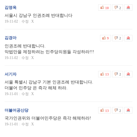
김영옥
10
2
서울시 강남구 인권조례 반대합니다
19-11-02
수정
|
X
김경아
9
2
인권조례 반대합니다.
악법만을 제정하려는 민주당의원들 각성하라!!!
19-11-02
수정
|
X
서기자
13
2
서울 특별시 강남구 기본 인권조례 반대합니다.
더불어 민주당 은 즉각 해체 하라.
19-11-01
수정
|
X
더불어공산당
13
2
국가인권위와 더불어민주당은 즉각 해체하라!
19-11-01
수정
|
X