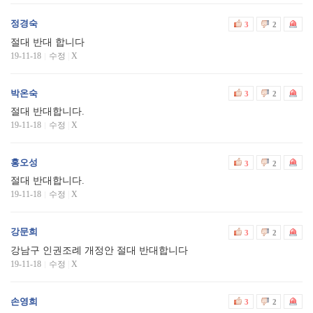
정경숙
3
2
절대 반대 합니다
19-11-18
수정
|
X
박온숙
3
2
절대 반대합니다.
19-11-18
수정
|
X
홍오성
3
2
절대 반대합니다.
19-11-18
수정
|
X
강문희
3
2
강남구 인권조례 개정안 절대 반대합니다
19-11-18
수정
|
X
손영희
3
2