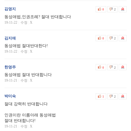
김영지
0
2
동성애법,인권조례? 절대 반대합니다
19-11-22
수정
|
X
김지애
0
2
동성애법 절대반대한다!
19-11-22
수정
|
X
한영주
0
2
동성애법 절대 반대합니다
19-11-21
수정
|
X
박미숙
1
2
절대 강력히 반대합니다
인권이란 이름아래 동성애법
절대 반대합니다!
19-11-21
수정
|
X