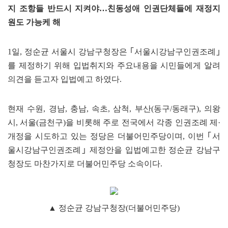
지 조항들 반드시 지켜야…친동성애 인권단체들에 재정지
원도 가능케 해
1일, 정순균 서울시 강남구청장은 ｢서울시강남구인권조례｣
를 제정하기 위해 입법취지와 주요내용을 시민들에게 알려
의견을 듣고자 입법예고 하였다.
현재 수원, 경남, 충남, 속초, 삼척, 부산(동구/동래구), 의왕
시, 서울(금천구)을 비롯해 주로 전국에서 각종 인권조례 제·
개정을 시도하고 있는 정당은 더불어민주당이며, 이번 ｢서
울시강남구인권조례｣ 제정안을 입법예고한 정순균 강남구
청장도 마찬가지로 더불어민주당 소속이다.
▲ 정순균 강남구청장(더불어민주당)