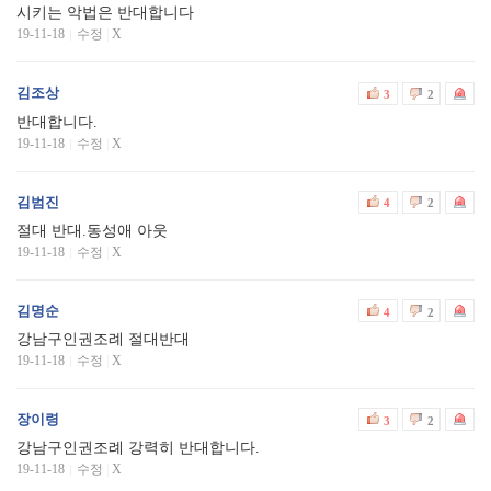
시키는 악법은 반대합니다
19-11-18
수정
|
X
김조상
3
2
반대합니다.
19-11-18
수정
|
X
김범진
4
2
절대 반대.동성애 아웃
19-11-18
수정
|
X
김명순
4
2
강남구인권조례 절대반대
19-11-18
수정
|
X
장이령
3
2
강남구인권조례 강력히 반대합니다.
19-11-18
수정
|
X