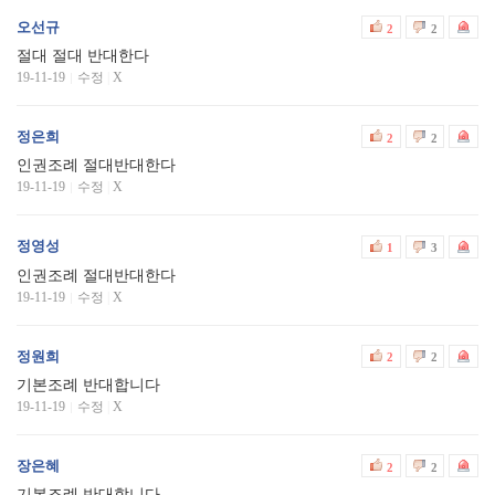
오선규
2
2
절대 절대 반대한다
19-11-19
수정
|
X
정은희
2
2
인권조례 절대반대한다
19-11-19
수정
|
X
정영성
1
3
인권조례 절대반대한다
19-11-19
수정
|
X
정원희
2
2
기본조례 반대합니다
19-11-19
수정
|
X
장은혜
2
2
기본조례 반대합니다