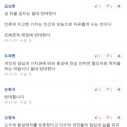
김상호
3
2
성 차별 금지는 절대 반대한다
인류의 지고한 가치는 인간의 보능으로 자유릅게 사는 것이다
조례준칙 제정에 반대한다
19-11-19
수정
|
X
도재현
3
2
개인의 양심과 가치관에 따라 동성애 찬성 안하면 혐오자로 역차별
하는 악법이다 절대 반대한다
19-11-19
수정
|
X
손희국
2
2
반대합니다
19-11-18
수정
|
X
신명숙
4
2
소수의 동성애자를 보호한다고 다수의 국민들의 양심과 삶을 파괴