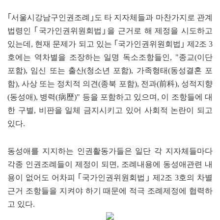
｢서울시강남구인권조례｣도 타 지자체들과 마찬가지로 관계
법령인 ｢국가인권위원회법｣을 근거로 해 제정을 시도하고
있는데, 현재 문제가 되고 있는 ｢국가인권위원회법｣ 제2조 3
호에는 역차별을 조장하는 일명 독소조항들인, "종교(이단
포함), 임신 또는 출산(청소년 포함), 가족형태(동성결혼 포
함), 사상 또는 정치적 의견(종북 포함), 전과(前科), 성적지향
(동성애), 병력(病歷)" 등을 포함하고 있으며, 이 조항들에 대
한 구별, 비판을 일체 금지시키고 있어 사회적 논란이 되고
있다.
동성애를 지지하는 인권활동가들은 일단 각 지자체들마다
각종 인권조례들이 제정이 되면, 조례내용에 동성애관련 내
용이 없어도 어차피 ｢국가인권위원회법｣ 제2조 3호의 차별
근거 조항들을 지켜야 하기 때문에 적극 조례제정에 협력하
고 있다.