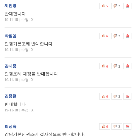
제진영
5
2
반대합니다
19-11-18
수정
|
X
박필임
6
2
인권기본조례 반대합니다.
19-11-18
수정
|
X
김태종
6
2
인권조례 제정을 반대합니다.
19-11-18
수정
|
X
김종현
6
2
반대합니다
19-11-18
수정
|
X
최정숙
6
2
강남기본인권조례 결사적으로 반대합니다.