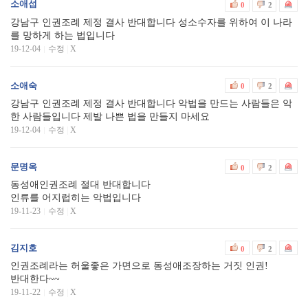
소애섭
0
2
강남구 인권조례 제정 결사 반대합니다 성소수자를 위하여 이 나라
를 망하게 하는 법입니다
19-12-04
수정
|
X
소애숙
0
2
강남구 인권조례 제정 결사 반대합니다 악법을 만드는 사람들은 악
한 사람들입니다 제발 나쁜 법을 만들지 마세요
19-12-04
수정
|
X
문명옥
0
2
동성애인권조례 절대 반대합니다
인류를 어지럽히는 악법입니다
19-11-23
수정
|
X
김지호
0
2
인권조례라는 허울좋은 가면으로 동성애조장하는 거짓 인권!
반대한다~~
19-11-22
수정
|
X